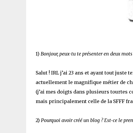
1)
Bonjour, peux-tu te présenter en deux mots 
Salut ! IRL j’ai 23 ans et ayant tout juste
actuellement le magnifique métier de ch
(j’ai mes doigts dans plusieurs tourtes c
mais principalement celle de la SFFF f
2)
Pourquoi avoir créé un blog ? Est-ce le prem