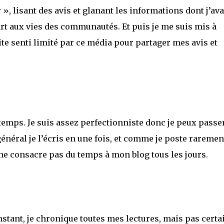
r », lisant des avis et glanant les informations dont j’ava
t aux vies des communautés. Et puis je me suis mis à
ite senti limité par ce média pour partager mes avis et
temps. Je suis assez perfectionniste donc je peux passe
énéral je l’écris en une fois, et comme je poste raremen
 ne consacre pas du temps à mon blog tous les jours.
’instant, je chronique toutes mes lectures, mais pas certa