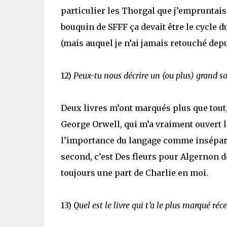
particulier les Thorgal que j’empruntais
bouquin de SFFF ça devait être le cycle d
(mais auquel je n’ai jamais retouché depui
12)
Peux-tu nous décrire un (ou plus) grand s
Deux livres m’ont marqués plus que tout, 
George Orwell, qui m’a vraiment ouvert l
l’importance du langage comme inséparabl
second, c’est Des fleurs pour Algernon d
toujours une part de Charlie en moi.
13)
Quel est le livre qui t’a le plus marqué r