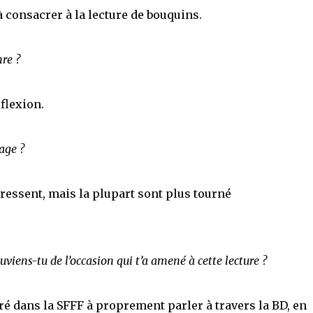
à consacrer à la lecture de bouquins.
nre ?
flexion.
age ?
éressent, mais la plupart sont plus tourné
uviens-tu de l’occasion qui t’a amené à cette lecture ?
entré dans la SFFF à proprement parler à travers la BD, en