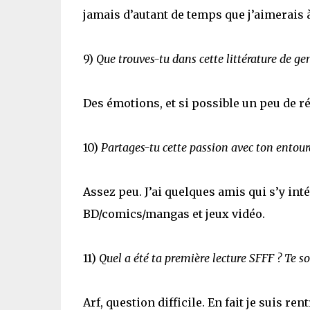
jamais d’autant de temps que j’aimerais 
9)
Que trouves-tu dans cette littérature de ge
Des émotions, et si possible un peu de ré
10)
Partages-tu cette passion avec ton entour
Assez peu. J’ai quelques amis qui s’y int
BD/comics/mangas et jeux vidéo.
11)
Quel a été ta première lecture SFFF ? Te so
Arf, question difficile. En fait je suis r