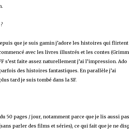
n.
 ?
puis que je suis gamin j’adore les histoires qui flirtent
 commencé avec les livres illustrés et les contes (Grimm
FFF s’est faite assez naturellement j’ai l’impression. Ado
parfois des histoires fantastiques. En parallèle j’ai
lus tard je suis tombé dans la SF.
du 50 pages / jour, notamment parce que je lis aussi pa
sans parler des films et séries), ce qui fait que je ne di