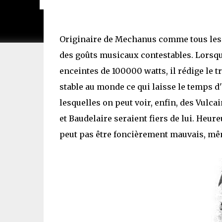
Originaire de Mechanus comme tous les mo
des goûts musicaux contestables. Lorsq
enceintes de 100000 watts, il rédige le t
stable au monde ce qui laisse le temps d'
lesquelles on peut voir, enfin, des Vulca
et Baudelaire seraient fiers de lui. Heu
peut pas être foncièrement mauvais, même