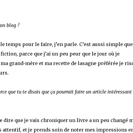
on blog ?
 le temps pour le faire, j’en parle. C’est aussi simple que
ction, parce que j’ai un peu peur que le jour où je
ma grand-mère et ma recette de lasagne préférée je ris
urs.
ce que tu te disais que ça pourrait faire un article intéressant
me dire que je vais chroniquer un livre a un peu changé 
lus attentif, et je prends soin de noter mes impressions e