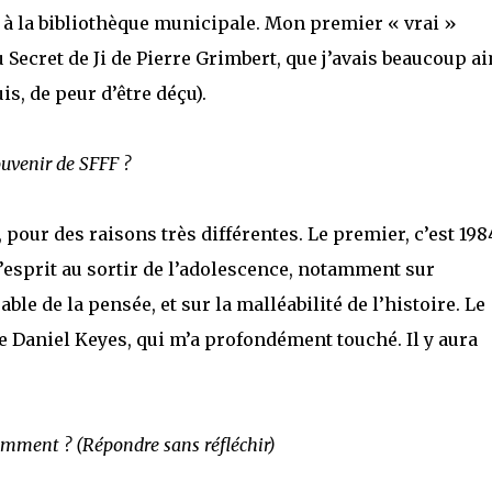
 à la bibliothèque municipale. Mon premier « vrai »
u Secret de Ji de Pierre Grimbert, que j’avais beaucoup a
s, de peur d’être déçu).
ouvenir de SFFF ?
pour des raisons très différentes. Le premier, c’est 198
’esprit au sortir de l’adolescence, notamment sur
e de la pensée, et sur la malléabilité de l’histoire. Le
e Daniel Keyes, qui m’a profondément touché. Il y aura
écemment ? (Répondre sans réfléchir)