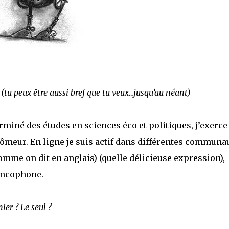
(tu peux être aussi bref que tu veux…jusqu’au néant)
 terminé des études en sciences éco et politiques, j’exerce
ômeur. En ligne je suis actif dans différentes communa
omme on dit en anglais) (quelle délicieuse expression),
rancophone.
ier ? Le seul ?