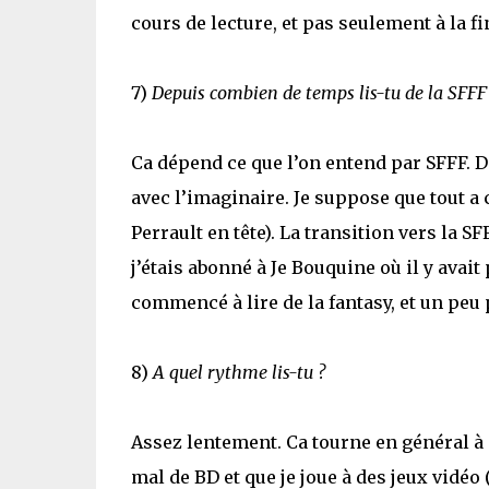
cours de lecture, et pas seulement à la fi
7)
Depuis combien de temps lis-tu de la SFFF
Ca dépend ce que l’on entend par SFFF. De
avec l’imaginaire. Je suppose que tout a
Perrault en tête). La transition vers la S
j’étais abonné à Je Bouquine où il y avait 
commencé à lire de la fantasy, et un peu p
8)
A quel rythme lis-tu ?
Assez lentement. Ca tourne en général à 
mal de BD et que je joue à des jeux vidéo (