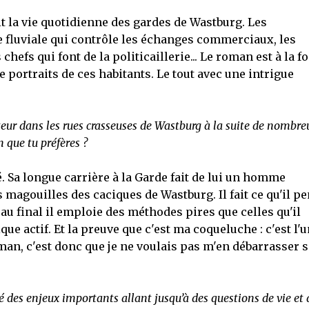
it la vie quotidienne des gardes de Wastburg. Les
de fluviale qui contrôle les échanges commerciaux, les
chefs qui font de la politicaillerie... Le roman est à la fo
e portraits de ces habitants. Le tout avec une intrigue
teur dans les rues crasseuses de Wastburg à la suite de nombre
n que tu préfères ?
é. Sa longue carrière à la Garde fait de lui un homme
 magouilles des caciques de Wastburg. Il fait ce qu'il p
 au final il emploie des méthodes pires que celles qu'il
ue actif. Et la preuve que c'est ma coqueluche : c'est l'u
an, c'est donc que je ne voulais pas m'en débarrasser s
 des enjeux importants allant jusqu’à des questions de vie et 