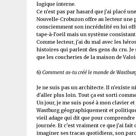
logique interne.
Ce n'est pas par hasard que j'ai placé un
Nouvelle-Crobuzon offre au lecteur une p
consciemment son incrédulité en lui offr
tape-à-l'oeil mais un système consistant
Comme lecteur, j'ai du mal avec les héro
histoires qui parlent des gens du cru. Je
que les coucheries de la maison de Valois
6)
Comment as-tu créé le monde de Wastburg ?
Je ne suis pas un architecte. Il n'existe 
d'aller plus loin. Tout ça est sorti comm
Un jour, je me suis posé à mon clavier et
Wastburg géographiquement et politiqueme
vieil adage qui dit que pour comprendre 
journée. Et c'est vraiment ce que j'ai fai
imaginer ses tracas quotidiens, son parcou