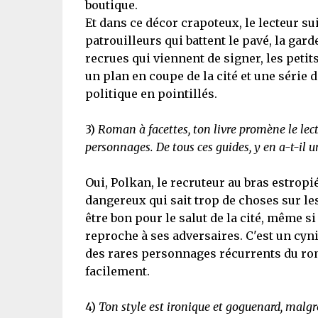
boutique.
Et dans ce décor crapoteux, le lecteur su
patrouilleurs qui battent le pavé, la gar
recrues qui viennent de signer, les petits 
un plan en coupe de la cité et une série d
politique en pointillés.
3)
Roman à facettes, ton livre promène le lec
personnages. De tous ces guides, y en a-t-il u
Oui, Polkan, le recruteur au bras estropi
dangereux qui sait trop de choses sur les
être bon pour le salut de la cité, même si
reproche à ses adversaires. C'est un cyniq
des rares personnages récurrents du rom
facilement.
4)
Ton style est ironique et goguenard, malgré