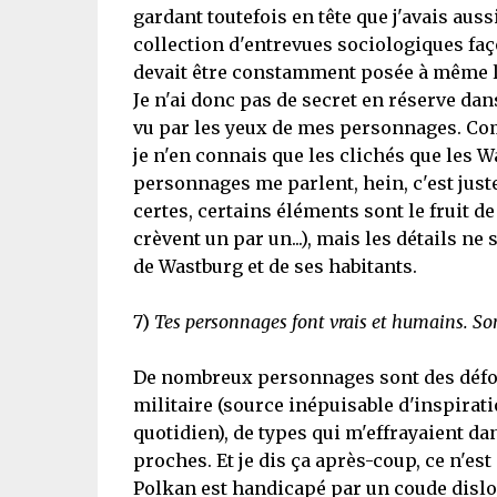
gardant toutefois en tête que j'avais auss
collection d'entrevues sociologiques fa
devait être constamment posée à même l
Je n'ai donc pas de secret en réserve da
vu par les yeux de mes personnages. Comm
je n'en connais que les clichés que les 
personnages me parlent, hein, c'est just
certes, certains éléments sont le fruit d
crèvent un par un...), mais les détails ne
de Wastburg et de ses habitants.
7)
Tes personnages font vrais et humains. Son
De nombreux personnages sont des déform
militaire (source inépuisable d'inspiratio
quotidien), de types qui m'effrayaient 
proches. Et je dis ça après-coup, ce n'e
Polkan est handicapé par un coude dislo