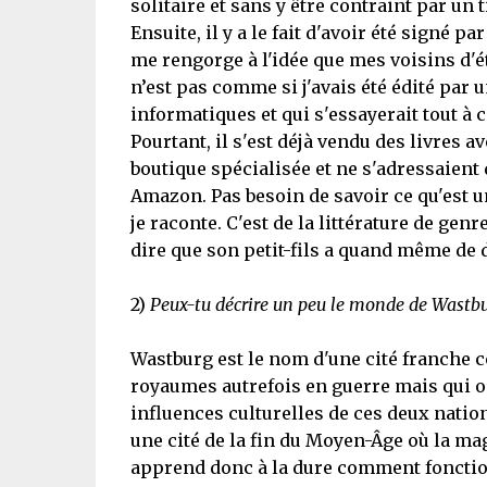
solitaire et sans y être contraint par un t
Ensuite, il y a le fait d'avoir été signé
me rengorge à l'idée que mes voisins d'é
n’est pas comme si j'avais été édité par 
informatiques et qui s'essayerait tout à c
Pourtant, il s'est déjà vendu des livres 
boutique spécialisée et ne s'adressaient q
Amazon. Pas besoin de savoir ce qu'est 
je raconte. C'est de la littérature de ge
dire que son petit-fils a quand même de d
2)
Peux-tu décrire un peu le monde de Wastburg
Wastburg est le nom d'une cité franche co
royaumes autrefois en guerre mais qui ont
influences culturelles de ces deux natio
une cité de la fin du Moyen-Âge où la mag
apprend donc à la dure comment fonction