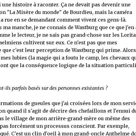
i une histoire à raconter. Ça ne devait pas devenir une
çon "La Misère du monde" de Bourdieu, mais la caméra
a rue en se demandant comment vivent ces gens-là.
ns ma manche, je ne connais de Wastburg que ce que j'en 
e le lecteur, je ne sais pas grand-chose sur les Lorita
Waelmiens cultivent sur eux. Ce n'est pas que mes
e que c'est leur perception de Wastburg qui prime. Alors
e mes lubies (la magie qui a foutu le camp, les chevaux q
 sont que la conséquence logique de la situation particul
t-ils parfois basés sur des personnes existantes ?
ations de gueules que j'ai croisées lors de mon servi
n quand il s'agit de décrire des chefaillons et l'ennui d
dans le village de mon arrière-grand-mère ou même des
st pas forcément un processus conscient. Par exemple,
qué. C'est un clin d'oeil à mon grand-oncle Anthelme d