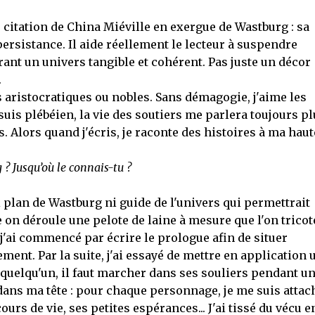
e citation de China Miéville en exergue de Wastburg : sa
ersistance. Il aide réellement le lecteur à suspendre
ant un univers tangible et cohérent. Pas juste un décor
.
s aristocratiques ou nobles. Sans démagogie, j'aime les
 suis plébéien, la vie des soutiers me parlera toujours pl
. Alors quand j'écris, je raconte des histoires à ma haut
 Jusqu’où le connais-tu ?
ni plan de Wastburg ni guide de l'univers qui permettrait
e on déroule une pelote de laine à mesure que l'on tricot
 j'ai commencé par écrire le prologue afin de situer
nt. Par la suite, j'ai essayé de mettre en application 
quelqu'un, il faut marcher dans ses souliers pendant u
t dans ma tête : pour chaque personnage, je me suis attac
rs de vie, ses petites espérances... J'ai tissé du vécu e