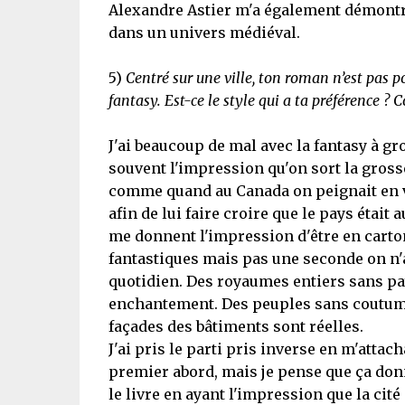
Alexandre Astier m'a également démontré 
dans un univers médiéval.
5)
Centré sur une ville, ton roman n’est pas po
fantasy. Est-ce le style qui a ta préférence ? 
J'ai beaucoup de mal avec la fantasy à gr
souvent l'impression qu'on sort la gross
comme quand au Canada on peignait en ve
afin de lui faire croire que le pays était
me donnent l'impression d'être en carton
fantastiques mais pas une seconde on n'
quotidien. Des royaumes entiers sans pa
enchantement. Des peuples sans coutume
façades des bâtiments sont réelles.
J'ai pris le parti pris inverse en m'attac
premier abord, mais je pense que ça donn
le livre en ayant l'impression que la cit