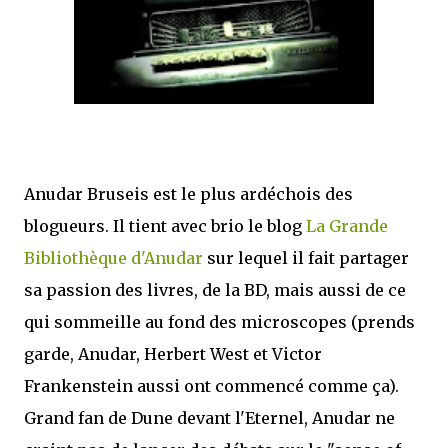
mettre sous tous les yeux. C'est cela...
Anudar Bruseis est le plus ardéchois des
blogueurs. Il tient avec brio le blog
La Grande
Bibliothèque d'Anudar
sur lequel il fait partager
sa passion des livres, de la BD, mais aussi de ce
qui sommeille au fond des microscopes (prends
garde, Anudar, Herbert West et Victor
Frankenstein aussi ont commencé comme ça).
Grand fan de Dune devant l'Eternel, Anudar ne