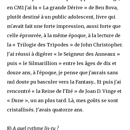
en CM1 j'ai lu « La grande Dérive » de Ben Bova,
plutôt destiné à un public adolescent, livre qui
m'avait fait une forte impression, aussi forte que
celle éprouvée, à la même époque, à la lecture de
la « Trilogie des Tripodes » de John Christopher.
J'ai réussi à digérer « le Seigneur des Anneaux »
puis « le Silmarillion » entre les âges de dix et
douze ans, à l'époque, je pense que j'aurais sans
nul doute pu basculer vers la Fantasy... Et puis j'ai
rencontré « la Reine de l'Eté » de Joan D. Vinge et
« Dune », un an plus tard. Là, mes goûts se sont
cristallisés. J'avais quatorze ans.
8)
A quel rythme lis-tu ?