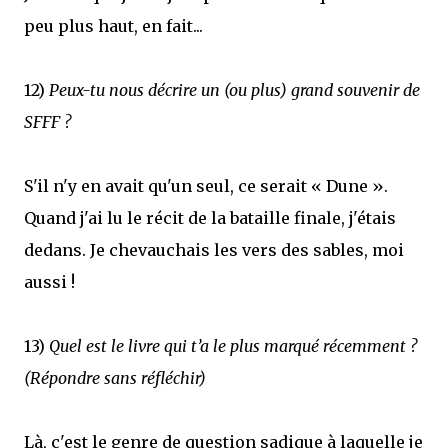
peu plus haut, en fait...
12)
Peux-tu nous décrire un (ou plus) grand souvenir de
SFFF ?
S'il n'y en avait qu'un seul, ce serait « Dune ».
Quand j'ai lu le récit de la bataille finale, j'étais
dedans. Je chevauchais les vers des sables, moi
aussi !
13)
Quel est le livre qui t’a le plus marqué récemment ?
(Répondre sans réfléchir)
Là, c'est le genre de question sadique à laquelle je