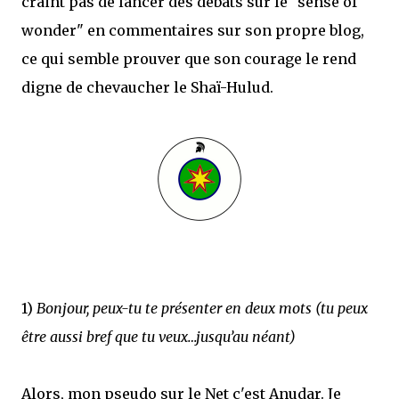
craint pas de lancer des débats sur le "sense of
wonder" en commentaires sur son propre blog,
ce qui semble prouver que son courage le rend
digne de chevaucher le Shaï-Hulud.
1)
Bonjour, peux-tu te présenter en deux mots (tu peux
être aussi bref que tu veux…jusqu’au néant)
Alors, mon pseudo sur le Net c'est Anudar. Je