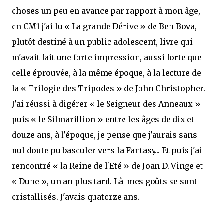
choses un peu en avance par rapport à mon âge,
en CM1 j'ai lu « La grande Dérive » de Ben Bova,
plutôt destiné à un public adolescent, livre qui
m'avait fait une forte impression, aussi forte que
celle éprouvée, à la même époque, à la lecture de
la « Trilogie des Tripodes » de John Christopher.
J'ai réussi à digérer « le Seigneur des Anneaux »
puis « le Silmarillion » entre les âges de dix et
douze ans, à l'époque, je pense que j'aurais sans
nul doute pu basculer vers la Fantasy... Et puis j'ai
rencontré « la Reine de l'Eté » de Joan D. Vinge et
« Dune », un an plus tard. Là, mes goûts se sont
cristallisés. J'avais quatorze ans.