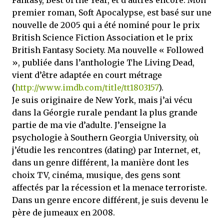
Fantasy, Best of the Year, et d’autres encore. Mon
premier roman, Soft Apocalypse, est basé sur une
nouvelle de 2005 qui a été nominé pour le prix
British Science Fiction Association et le prix
British Fantasy Society. Ma nouvelle « Followed
», publiée dans l’anthologie The Living Dead,
vient d’être adaptée en court métrage
(
http://www.imdb.com/title/tt1803157
).
Je suis originaire de New York, mais j’ai vécu
dans la Géorgie rurale pendant la plus grande
partie de ma vie d’adulte. J’enseigne la
psychologie à Southern Georgia University, où
j’étudie les rencontres (dating) par Internet, et,
dans un genre différent, la manière dont les
choix TV, cinéma, musique, des gens sont
affectés par la récession et la menace terroriste.
Dans un genre encore différent, je suis devenu le
père de jumeaux en 2008.