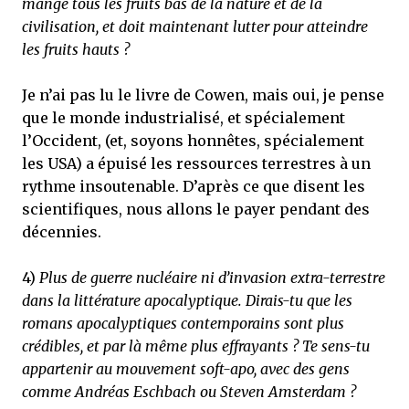
mangé tous les fruits bas de la nature et de la
civilisation, et doit maintenant lutter pour atteindre
les fruits hauts ?
Je n’ai pas lu le livre de Cowen, mais oui, je pense
que le monde industrialisé, et spécialement
l’Occident, (et, soyons honnêtes, spécialement
les USA) a épuisé les ressources terrestres à un
rythme insoutenable. D’après ce que disent les
scientifiques, nous allons le payer pendant des
décennies.
4)
Plus de guerre nucléaire ni d’invasion extra-terrestre
dans la littérature apocalyptique. Dirais-tu que les
romans apocalyptiques contemporains sont plus
crédibles, et par là même plus effrayants ? Te sens-tu
appartenir au mouvement soft-apo, avec des gens
comme Andréas Eschbach ou Steven Amsterdam ?