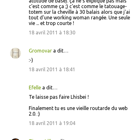
attitude de base). ça ne s'explique pas mais
c'est comme ça ;) c'est comme le tatouage-
totem sur la cheville à 30 balais alors que j'ai
tout d'une working woman rangée. Une seule
vie ... et trop courte !
18 avril 2011 à 18:30
Gromovar
a dit…
:-)
18 avril 2011 à 18:41
Efelle
a dit…
Te laisse pas faire Lhisbei !
Finalement tu es une vieille routarde du web
2.0. :)
18 avril 2011 à 19:04