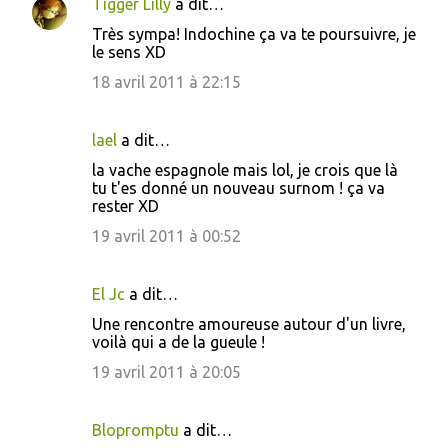
Tigger Lilly
a dit…
Très sympa! Indochine ça va te poursuivre, je
le sens XD
18 avril 2011 à 22:15
lael
a dit…
la vache espagnole mais lol, je crois que là
tu t'es donné un nouveau surnom ! ça va
rester XD
19 avril 2011 à 00:52
El Jc
a dit…
Une rencontre amoureuse autour d'un livre,
voilà qui a de la gueule !
19 avril 2011 à 20:05
Blopromptu
a dit…