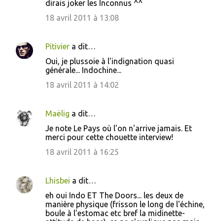
dirais joker les Inconnus ^^
18 avril 2011 à 13:08
Pitivier
a dit…
Oui, je plussoie à l'indignation quasi
générale... Indochine...
18 avril 2011 à 14:02
Maëlig
a dit…
Je note Le Pays où l'on n'arrive jamais. Et
merci pour cette chouette interview!
18 avril 2011 à 16:25
Lhisbei
a dit…
eh oui Indo ET The Doors... les deux de
manière physique (frisson le long de l'échine,
boule à l'estomac etc bref la midinette-