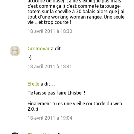
attitude de base). ça ne s'explique pas mais
c'est comme ça ;) c'est comme le tatouage-
totem sur la cheville à 30 balais alors que j'ai
tout d'une working woman rangée. Une seule
vie ... et trop courte !
18 avril 2011 à 18:30
Gromovar
a dit…
:-)
18 avril 2011 à 18:41
Efelle
a dit…
Te laisse pas faire Lhisbei !
Finalement tu es une vieille routarde du web
2.0. :)
18 avril 2011 à 19:04