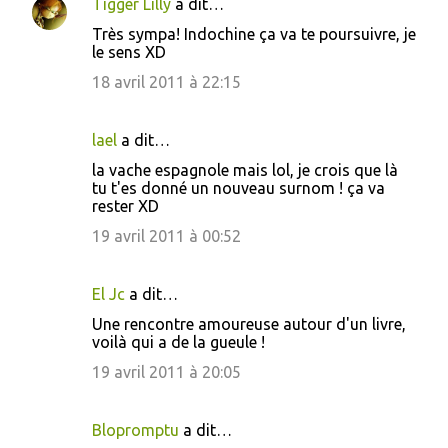
Tigger Lilly
a dit…
Très sympa! Indochine ça va te poursuivre, je
le sens XD
18 avril 2011 à 22:15
lael
a dit…
la vache espagnole mais lol, je crois que là
tu t'es donné un nouveau surnom ! ça va
rester XD
19 avril 2011 à 00:52
El Jc
a dit…
Une rencontre amoureuse autour d'un livre,
voilà qui a de la gueule !
19 avril 2011 à 20:05
Blopromptu
a dit…