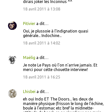
dirais joker les Inconnus ^^
18 avril 2011 à 13:08
Pitivier
a dit…
Oui, je plussoie à l'indignation quasi
générale... Indochine...
18 avril 2011 à 14:02
Maëlig
a dit…
Je note Le Pays où l'on n'arrive jamais. Et
merci pour cette chouette interview!
18 avril 2011 à 16:25
Lhisbei
a dit…
eh oui Indo ET The Doors... les deux de
manière physique (frisson le long de l'échine,
boule à l'estomac etc bref la midinette-