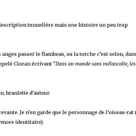
 description tunnelière mais une histoire un peu trop
es anges passer le flambeau, ou la torche c’est selon, dan
ppelé Cioran écrivant "
Dans un monde sans mélancolie, les
on, branlette d’auteur.
evante. Je n’en garde que le personnage de l’oiseau-rat (
more identitaire).