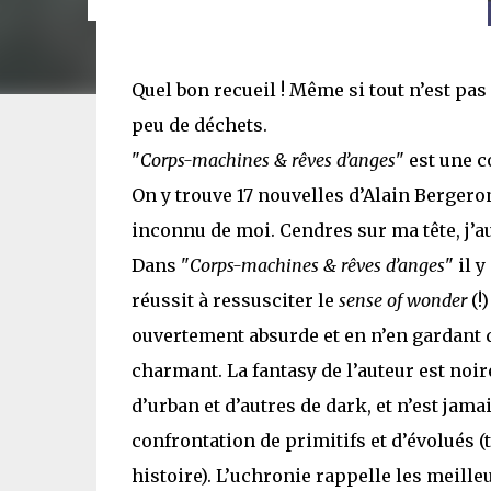
Quel bon recueil ! Même si tout n’est pas 
peu de déchets.
"
Corps-machines & rêves d’anges
" est une 
On y trouve 17 nouvelles d’Alain Bergero
inconnu de moi. Cendres sur ma tête, j’aur
Dans "
Corps-machines & rêves d’anges
" il 
réussit à ressusciter le
sense of wonder
(!
ouvertement absurde et en n’en gardant qu
charmant. La fantasy de l’auteur est noire
d’urban et d’autres de dark, et n’est jama
confrontation de primitifs et d’évolués 
histoire). L’uchronie rappelle les meille