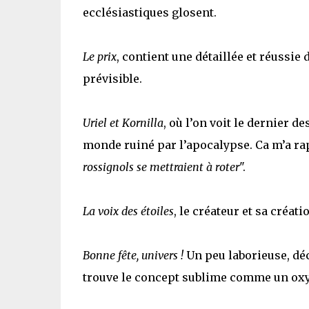
ecclésiastiques glosent.
Le prix
, contient une détaillée et réussie
prévisible.
Uriel et Kornilla
, où l’on voit le dernier d
monde ruiné par l’apocalypse. Ca m’a ra
rossignols se mettraient à roter
".
La voix des étoiles
, le créateur et sa créati
Bonne fête, univers !
Un peu laborieuse, déc
trouve le concept sublime comme un oxy