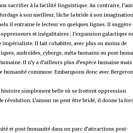
ns sacrifier à la facilité linguistique. Au contraire, l’au
ordage à son meilleur, lâche la bride à son imagination.
ls il entraine le lecteur en quelques lignes. Il suggère
oppresseurs et inégalitaires ; l’expansion galactique es
impérialiste. Il fait cohabiter, avec plus ou moins de
tiques, androïdes, cyborgs, méta-humains ou post-huma
 humaine. Il n’y a d’ailleurs plus d’espèce humaine mais
une humanité commune. Embarquons donc avec Bergero
e histoire simplement belle où se frottent oppression
e révolution. L’amour ne peut être bridé, il donne la for
té et post-humanité dans un parc d’attractions post-