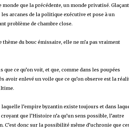
 monde que la précédente, un monde privatisé. Glaçant
 les arcanes de la politique exécutive et pose à un
ant problème de chambre close.
 le thème du bouc émissaire, elle ne m’a pas vraiment
us que ce qu’on voit, et que, comme dans les poupées
s avoir enlevé un voile que ce qu’on observe est la réali
ultime.
laquelle l’empire byzantin existe toujours et dans laqu
croyant que l’Histoire n’a qu’un sens possible, l’autre
n. C’est donc sur la possibilité même d’uchronie que ce