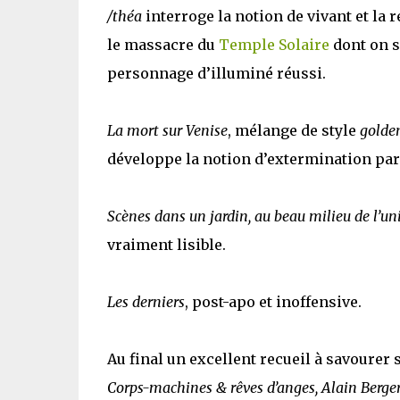
/théa
interroge la notion de vivant et la
le massacre du
Temple Solaire
dont on s
personnage d’illuminé réussi.
La mort sur Venise
, mélange de style
golde
développe la notion d’extermination par
Scènes dans un jardin, au beau milieu de l’un
vraiment lisible.
Les derniers
, post-apo et inoffensive.
Au final un excellent recueil à savourer
Corps-machines & rêves d’anges, Alain Berge