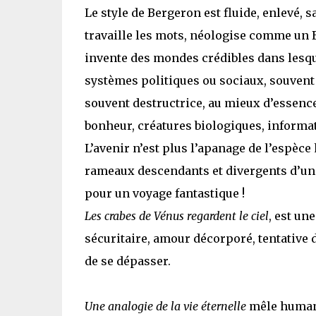
Le style de Bergeron est fluide, enlevé, sa
travaille les mots, néologise comme un B
invente des mondes crédibles dans lesque
systèmes politiques ou sociaux, souvent 
souvent destructrice, au mieux d’essence 
bonheur, créatures biologiques, informa
L’avenir n’est plus l’apanage de l’espèce
rameaux descendants et divergents d’
pour un voyage fantastique !
Les crabes de Vénus regardent le ciel
, est un
sécuritaire, amour décorporé, tentative d
de se dépasser.
Une analogie de la vie éternelle
mêle humani