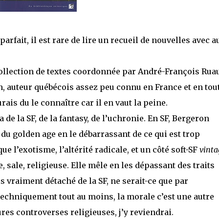
parfait, il est rare de lire un recueil de nouvelles avec a
collection de textes coordonnée par André-François Rua
n, auteur québécois assez peu connu en France et en tou
ais du le connaître car il en vaut la peine.
y a de la SF, de la fantasy, de l’uchronie. En SF, Bergeron
) du golden age en le débarrassant de ce qui est trop
e l’exotisme, l’altérité radicale, et un côté soft-SF
vinta
, sale, religieuse. Elle mêle en les dépassant des traits
is vraiment détaché de la SF, ne serait-ce que par
(techniquement tout au moins, la morale c’est une autre
ures controverses religieuses, j’y reviendrai.