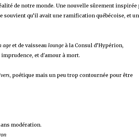
 réalité de notre monde. Une nouvelle sûrement inspirée
e souvient qu’il avait une ramification québécoise, et un
n age
et de vaisseau
lounge
à la Consul d’Hypérion,
 imprudence, et d'amour à mort.
ivers
, poétique mais un peu trop contournée pour être
 sans modération.
ron