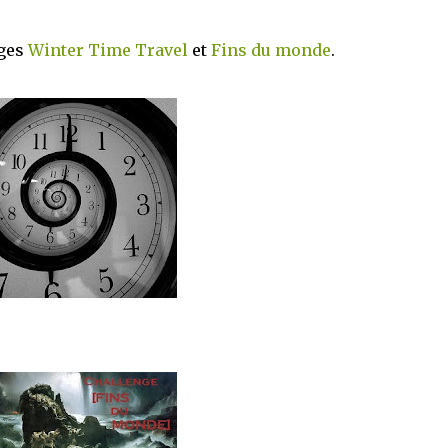
nges
Winter Time Travel
et
Fins du monde
.