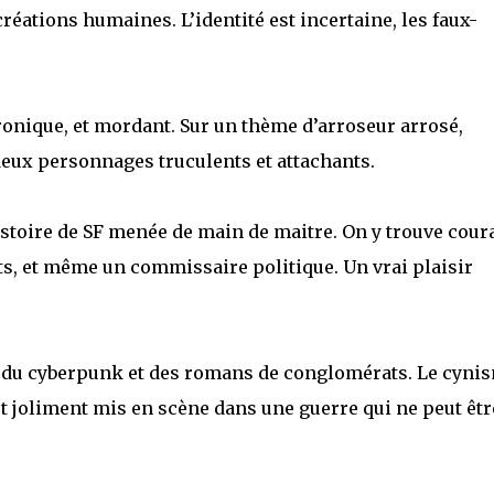
réations humaines. L’identité est incertaine, les faux-
ironique, et mordant. Sur un thème d’arroseur arrosé,
deux personnages truculents et attachants.
stoire de SF menée de main de maitre. On y trouve cour
, et même un commissaire politique. Un vrai plaisir
 du cyberpunk et des romans de conglomérats. Le cyni
t joliment mis en scène dans une guerre qui ne peut êtr