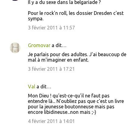
Il y a du sexe dans la belgariade ?
Pour le rock'n roll, les dossier Dresden c'est
sympa.
3 février 2011 à 11:57
Gromovar
a dit…
Je parlais pour des adultes. J'ai beaucoup de
mal à m'imaginer en enfant.
3 février 2011 à 17:21
Val
a dit…
Mon Dieu ! qu'est-ce-qu'il ne faut pas
entendre là... N'oubliez pas que c'est un livre
pour la jeunesse boutonneuse mais pas
encore libidineuse...non mais ;-)
4 février 2011 à 14:01