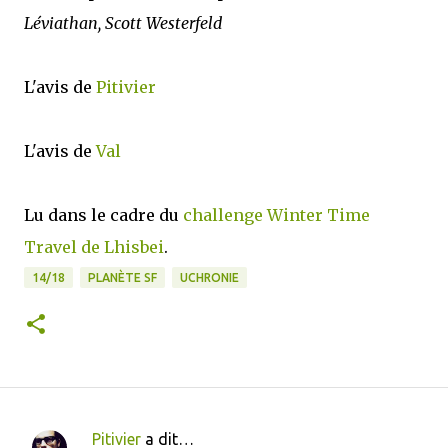
Léviathan, Scott Westerfeld
L'avis de
Pitivier
L'avis de
Val
Lu dans le cadre du
challenge Winter Time
Travel de Lhisbei
.
14/18
PLANÈTE SF
UCHRONIE
Pitivier
a dit…