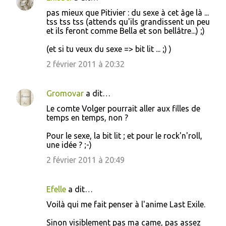
pas mieux que Pitivier : du sexe à cet âge là ...
tss tss tss (attends qu'ils grandissent un peu
et ils feront comme Bella et son bellâtre...) ;)
(et si tu veux du sexe => bit lit ... ;) )
2 février 2011 à 20:32
Gromovar
a dit…
Le comte Volger pourrait aller aux filles de
temps en temps, non ?
Pour le sexe, la bit lit ; et pour le rock'n'roll,
une idée ? ;-)
2 février 2011 à 20:49
Efelle
a dit…
Voilà qui me fait penser à l'anime Last Exile.
Sinon visiblement pas ma came, pas assez