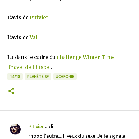
L'avis de
Pitivier
L'avis de
Val
Lu dans le cadre du
challenge Winter Time
Travel de Lhisbei
.
14/18
PLANÈTE SF
UCHRONIE
Pitivier
a dit…
C
rhooo l'autre.... Il veux du sexe. Je te signale