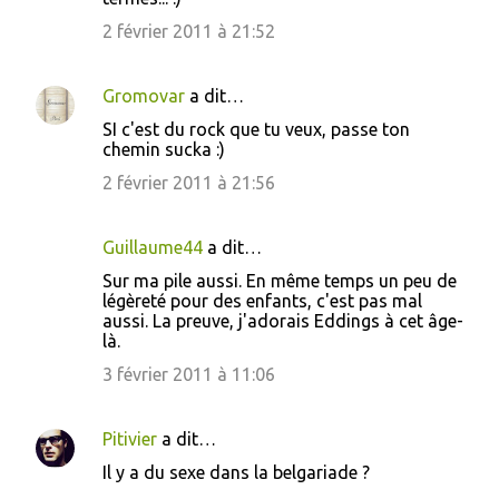
2 février 2011 à 21:52
Gromovar
a dit…
SI c'est du rock que tu veux, passe ton
chemin sucka :)
2 février 2011 à 21:56
Guillaume44
a dit…
Sur ma pile aussi. En même temps un peu de
légèreté pour des enfants, c'est pas mal
aussi. La preuve, j'adorais Eddings à cet âge-
là.
3 février 2011 à 11:06
Pitivier
a dit…
Il y a du sexe dans la belgariade ?