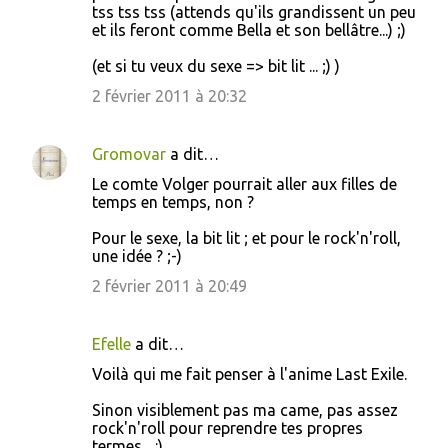
tss tss tss (attends qu'ils grandissent un peu
et ils feront comme Bella et son bellâtre...) ;)
(et si tu veux du sexe => bit lit ... ;) )
2 février 2011 à 20:32
Gromovar
a dit…
Le comte Volger pourrait aller aux filles de
temps en temps, non ?
Pour le sexe, la bit lit ; et pour le rock'n'roll,
une idée ? ;-)
2 février 2011 à 20:49
Efelle
a dit…
Voilà qui me fait penser à l'anime Last Exile.
Sinon visiblement pas ma came, pas assez
rock'n'roll pour reprendre tes propres
termes... :)