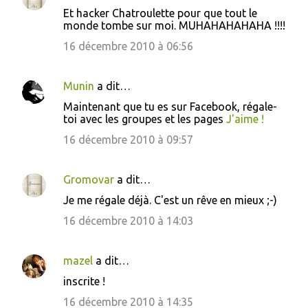
s
Et hacker Chatroulette pour que tout le
monde tombe sur moi. MUHAHAHAHAHA !!!!
16 décembre 2010 à 06:56
Munin
a dit…
Maintenant que tu es sur Facebook, régale-
toi avec les groupes et les pages
J'aime !
16 décembre 2010 à 09:57
Gromovar
a dit…
Je me régale déjà. C'est un rêve en mieux ;-)
16 décembre 2010 à 14:03
mazel
a dit…
inscrite !
16 décembre 2010 à 14:35