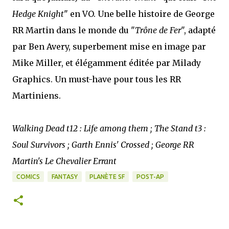
Hedge Knight
" en VO. Une belle histoire de George
RR Martin dans le monde du "
Trône de Fer
", adapté
par Ben Avery, superbement mise en image par
Mike Miller, et élégamment éditée par Milady
Graphics. Un must-have pour tous les RR
Martiniens.
Walking Dead t12 : Life among them ; The Stand t3 :
Soul Survivors ; Garth Ennis' Crossed ; George RR
Martin's Le Chevalier Errant
COMICS
FANTASY
PLANÈTE SF
POST-AP