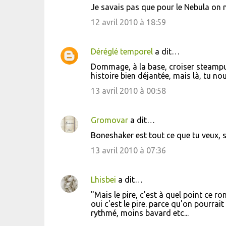
Je savais pas que pour le Nebula on n
12 avril 2010 à 18:59
Déréglé temporel
a dit…
Dommage, à la base, croiser steampu
histoire bien déjantée, mais là, tu nou
13 avril 2010 à 00:58
Gromovar
a dit…
Boneshaker est tout ce que tu veux, s
13 avril 2010 à 07:36
Lhisbei
a dit…
"Mais le pire, c'est à quel point ce r
oui c'est le pire. parce qu'on pourra
rythmé, moins bavard etc...