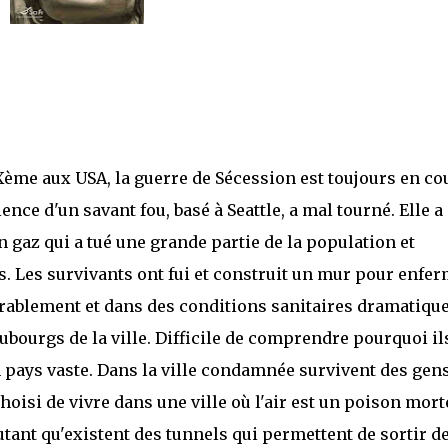
Xème aux USA, la guerre de Sécession est toujours en co
ence d'un savant fou, basé à Seattle, a mal tourné. Elle a
 un gaz qui a tué une grande partie de la population et
. Les survivants ont fui et construit un mur pour enfe
sérablement et dans des conditions sanitaires dramatiqu
aubourgs de la ville. Difficile de comprendre pourquoi il
n pays vaste. Dans la ville condamnée survivent des gen
isi de vivre dans une ville où l'air est un poison morte
tant qu'existent des tunnels qui permettent de sortir de