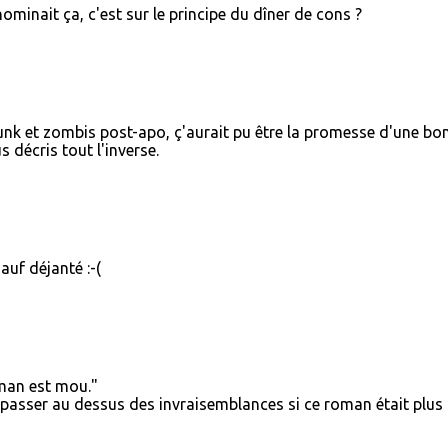
ominait ça, c'est sur le principe du dîner de cons ?
nk et zombis post-apo, ç'aurait pu être la promesse d'une bo
s décris tout l'inverse.
auf déjanté :-(
oman est mou."
it passer au dessus des invraisemblances si ce roman était plus