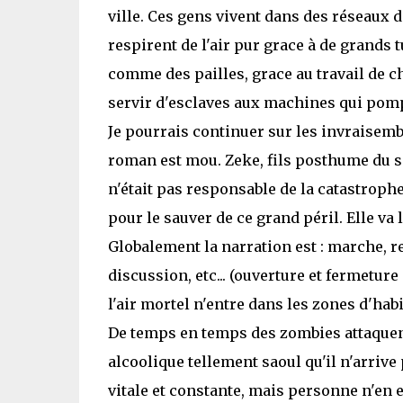
ville. Ces gens vivent dans des réseaux de
respirent de l'air pur grace à de grands 
comme des pailles, grace au travail de chi
servir d'esclaves aux machines qui pompe
Je pourrais continuer sur les invraisembla
roman est mou. Zeke, fils posthume du sa
n'était pas responsable de la catastrophe
pour le sauver de ce grand péril. Elle va l
Globalement la narration est : marche, r
discussion, etc... (ouverture et fermetur
l'air mortel n'entre dans les zones d'hab
De temps en temps des zombies attaquent
alcoolique tellement saoul qu'il n'arrive 
vitale et constante, mais personne n'en es