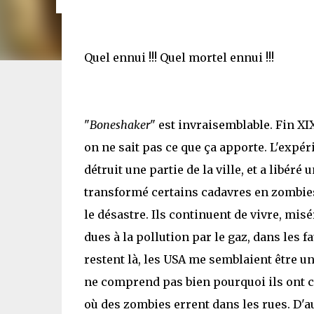
Quel ennui !!! Quel mortel ennui !!!
"
Boneshaker
" est invraisemblable. Fin XI
on ne sait pas ce que ça apporte. L'expéri
détruit une partie de la ville, et a libéré
transformé certains cadavres en zombies
le désastre. Ils continuent de vivre, mi
dues à la pollution par le gaz, dans les f
restent là, les USA me semblaient être u
ne comprend pas bien pourquoi ils ont cho
où des zombies errent dans les rues. D'au