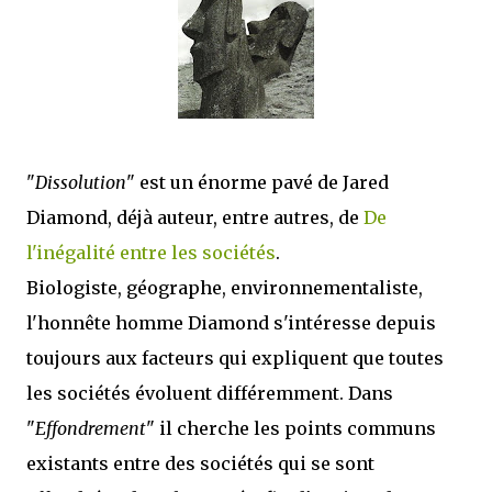
j’ai dit au sujet des tomes précédents : tant l’univers que les protagonistes
principaux...
"
Dissolution
" est un énorme pavé de Jared
Diamond, déjà auteur, entre autres, de
De
l'inégalité entre les sociétés
.
Biologiste, géographe, environnementaliste,
l'honnête homme Diamond s'intéresse depuis
toujours aux facteurs qui expliquent que toutes
les sociétés évoluent différemment. Dans
"
Effondrement
" il cherche les points communs
existants entre des sociétés qui se sont