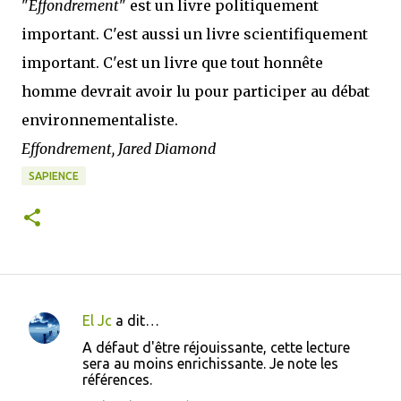
"
Effondrement
" est un livre politiquement
important. C'est aussi un livre scientifiquement
important. C'est un livre que tout honnête
homme devrait avoir lu pour participer au débat
environnementaliste.
Effondrement, Jared Diamond
SAPIENCE
El Jc
a dit…
C
A défaut d'être réjouissante, cette lecture
o
sera au moins enrichissante. Je note les
références.
m