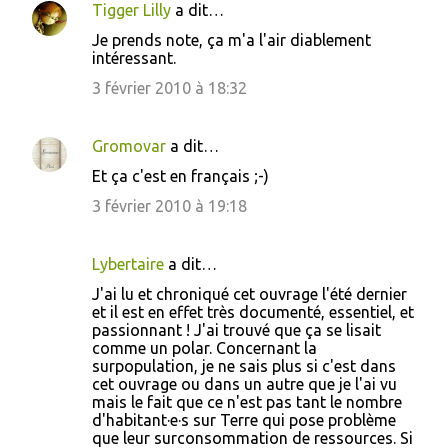
Tigger Lilly
a dit…
Je prends note, ça m'a l'air diablement
intéressant.
3 février 2010 à 18:32
Gromovar
a dit…
Et ça c'est en français ;-)
3 février 2010 à 19:18
Lybertaire
a dit…
J'ai lu et chroniqué cet ouvrage l'été dernier
et il est en effet très documenté, essentiel, et
passionnant ! J'ai trouvé que ça se lisait
comme un polar. Concernant la
surpopulation, je ne sais plus si c'est dans
cet ouvrage ou dans un autre que je l'ai vu
mais le fait que ce n'est pas tant le nombre
d'habitant·e·s sur Terre qui pose problème
que leur surconsommation de ressources. Si