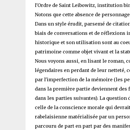
l'Ordre de Saint Leibowitz, institution b
Notons que cette absence de personnage p
Dans un style érudit, parsemé de citation
biais de conversations et de réflexions i
historique et son utilisation sont au coe
patrimoine comme objet vivant et la stat
Nous voyons aussi, en lisant le roman, c
légendaires en perdant de leur netteté,
par l'imperfection de la mémoire (les p
dans la première partie deviennent des f
dans les parties suivantes). La question 
celle de la conscience morale qui devrait
rabelaisienne matérialisée par un person
parcouru de part en part par des manifes