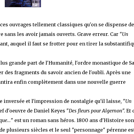
e ces ouvrages tellement classiques qu'on se dispense de
re sans les avoir jamais ouverts. Grave erreur. Car "
Un
nant, auquel il faut se frotter pour en tirer la substantifi
lus grande part de l'Humanité, l'ordre monastique de Sa
r des fragments du savoir ancien de l'oubli. Après une
antira enfin complètement dans une nouvelle guerre
 inversée et l'impression de nostalgie qu'il laisse, "
Un
ef d'oeuvre de Daniel Keyes "
Des fleurs pour Algernon
". Et
ue...
" est un roman sans héros. 1800 ans d'Histoire son
e plusieurs siècles et le seul "personnage" pérenne es