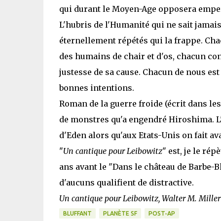
qui durant le Moyen-Age opposera emper
L'hubris de l'Humanité qui ne sait jamais
éternellement répétés qui la frappe. Cha
des humains de chair et d'os, chacun conv
justesse de sa cause. Chacun de nous est 
bonnes intentions.
Roman de la guerre froide (écrit dans les
de monstres qu'a engendré Hiroshima. L'a
d'Eden alors qu'aux Etats-Unis on fait a
"
Un cantique pour Leibowitz
" est, je le ré
ans avant le "Dans le château de Barbe-B
d'aucuns qualifient de distractive.
Un cantique pour Leibowitz, Walter M. Miller
BLUFFANT
PLANÈTE SF
POST-AP