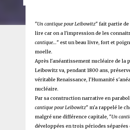
"
Un cantique pour Leibowitz
" fait partie d
lire car on a l'impression de les connait
cantique...
" est un beau livre, fort et poig
moelle.
Après l'anéantissement nucléaire de la p
Leibowitz va, pendant 1800 ans, préserve
véritable Renaissance, l'Humanité s'ané
nucléaire.
Par sa construction narrative en parabole
cantique pour Leibowitz
" m'a rappelé le ch
malgré une différence capitale, "
Un cantiq
développées en trois périodes séparées d