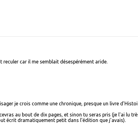
t reculer car il me semblait désespérément aride.
envisager je crois comme une chronique, presque un livre d'Histoi
cevras au bout de dix pages, et sinon tu seras pris (je l'ai lu trè
tout écrit dramatiquement petit dans l'édition que j'avais).