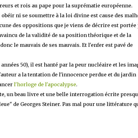
eurs et rois au pape pour la suprématie européenne.
 obéir ni se soumettre à la loi divine est cause des mal
cune des oppositions que je viens de décrire est portée
aincu de la validité de sa position théorique et de la
donc le mauvais de ses mauvais. Et l'enfer est pavé de
 années 50), il est hanté par la peur nucléaire et les ima
uteur a la tentation de l'innocence perdue et du jardin
vancer
l'horloge de l'apocalypse
.
pète, un beau livre et une belle interrogation écrite presq
leue" de Georges Steiner. Pas mal pour une littérature q