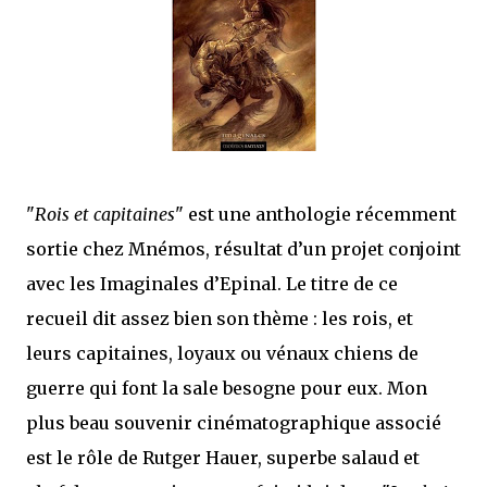
mettre sous tous les yeux. C'est cela...
"
Rois et capitaines
" est une anthologie récemment
sortie chez Mnémos, résultat d’un projet conjoint
avec les Imaginales d’Epinal. Le titre de ce
recueil dit assez bien son thème : les rois, et
leurs capitaines, loyaux ou vénaux chiens de
guerre qui font la sale besogne pour eux. Mon
plus beau souvenir cinématographique associé
est le rôle de Rutger Hauer, superbe salaud et