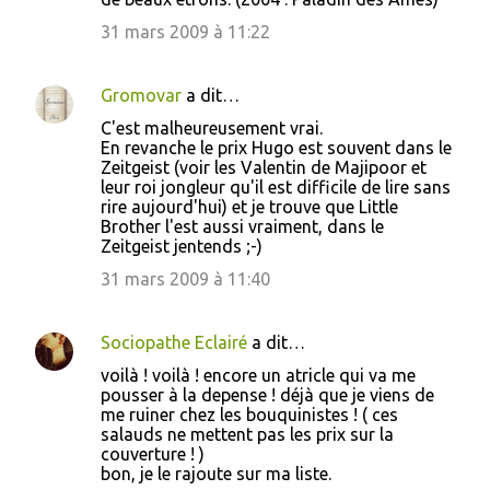
31 mars 2009 à 11:22
Gromovar
a dit…
C'est malheureusement vrai.
En revanche le prix Hugo est souvent dans le
Zeitgeist (voir les Valentin de Majipoor et
leur roi jongleur qu'il est difficile de lire sans
rire aujourd'hui) et je trouve que Little
Brother l'est aussi vraiment, dans le
Zeitgeist jentends ;-)
31 mars 2009 à 11:40
Sociopathe Eclairé
a dit…
voilà ! voilà ! encore un atricle qui va me
pousser à la depense ! déjà que je viens de
me ruiner chez les bouquinistes ! ( ces
salauds ne mettent pas les prix sur la
couverture ! )
bon, je le rajoute sur ma liste.