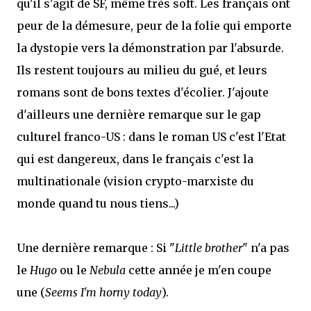
qu'il s'agit de SF, même très soft. Les français ont
peur de la démesure, peur de la folie qui emporte
la dystopie vers la démonstration par l'absurde.
Ils restent toujours au milieu du gué, et leurs
romans sont de bons textes d'écolier. J'ajoute
d'ailleurs une dernière remarque sur le gap
culturel franco-US : dans le roman US c'est l'Etat
qui est dangereux, dans le français c'est la
multinationale (vision crypto-marxiste du
monde quand tu nous tiens...)
Une dernière remarque : Si "
Little brother
" n'a pas
le
Hugo
ou le
Nebula
cette année je m'en coupe
une (
Seems I'm horny today
).