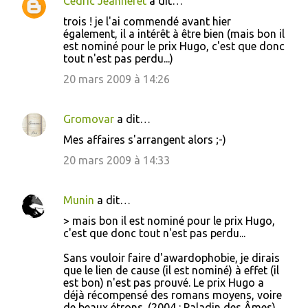
Cedric Jeanneret
a dit…
trois ! je l'ai commendé avant hier
également, il a intérêt à être bien (mais bon il
est nominé pour le prix Hugo, c'est que donc
tout n'est pas perdu...)
20 mars 2009 à 14:26
Gromovar
a dit…
Mes affaires s'arrangent alors ;-)
20 mars 2009 à 14:33
Munin
a dit…
> mais bon il est nominé pour le prix Hugo,
c'est que donc tout n'est pas perdu...
Sans vouloir faire d'awardophobie, je dirais
que le lien de cause (il est nominé) à effet (il
est bon) n'est pas prouvé. Le prix Hugo a
déjà récompensé des romans moyens, voire
de beaux étrons. (2004 : Paladin des Âmes)