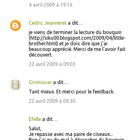
4 avril 2009 à 19:16
Cedric Jeanneret
a dit…
je viens de terminer la lecture du bouquin
(http://siku00.blogspot.com/2009/04/little-
brother.html) et je dois dire que j'ai
beaucoup apprécié. Merci de me l'avoir fait
découvert.
22 avril 2009 à 09:03
Gromovar
a dit…
Tant mieux. Et merci pour le feedback.
22 avril 2009 à 09:30
Efelle
a dit…
Salut,
Je repasse avec ma paire de ciseaux...
Bon j'ai eu du mal à décrocher du bouquin