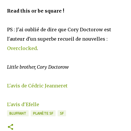
Read this or be square !
PS : J'ai oublié de dire que Cory Doctorow est
l'auteur d'un superbe recueil de nouvelles :
Overclocked
.
Little brother, Cory Doctorow
L'avis de Cédric Jeanneret
L'avis d'Efelle
BLUFFANT
PLANÈTE SF
SF