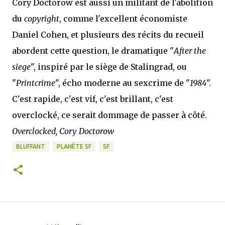
Cory Doctorow est aussi un militant de l'abolition
du
copyright
, comme l'excellent économiste
Daniel Cohen, et plusieurs des récits du recueil
abordent cette question, le dramatique "
After the
siege
", inspiré par le siège de Stalingrad, ou
"
Printcrime
", écho moderne au sexcrime de "
1984
".
C'est rapide, c'est vif, c'est brillant, c'est
overclocké, ce serait dommage de passer à côté.
Overclocked, Cory Doctorow
BLUFFANT
PLANÈTE SF
SF