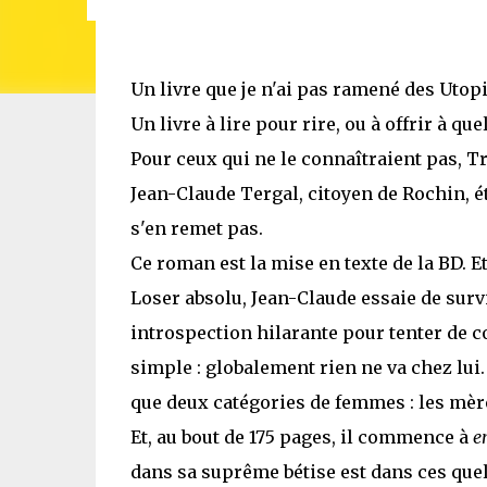
Un livre que je n'ai pas ramené des Utopi
Un livre à lire pour rire, ou à offrir à qu
Pour ceux qui ne le connaîtraient pas, T
Jean-Claude Tergal, citoyen de Rochin, ét
s'en remet pas.
Ce roman est la mise en texte de la BD. E
Loser absolu, Jean-Claude essaie de surviv
introspection hilarante pour tenter de c
simple : globalement rien ne va chez lui.
que deux catégories de femmes : les mère
Et, au bout de 175 pages, il commence à
e
dans sa suprême bétise est dans ces quelq