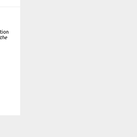
tion
 the