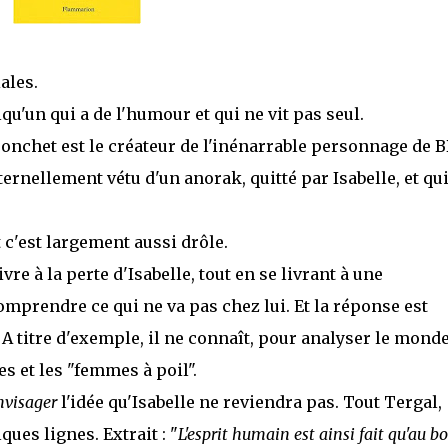
ales.
elqu'un qui a de l'humour et qui ne vit pas seul.
ronchet est le créateur de l'inénarrable personnage de 
ernellement vétu d'un anorak, quitté par Isabelle, et qu
t c'est largement aussi drôle.
re à la perte d'Isabelle, tout en se livrant à une
omprendre ce qui ne va pas chez lui. Et la réponse est
 A titre d'exemple, il ne connaît, pour analyser le monde
s et les "femmes à poil".
nvisager
l'idée qu'Isabelle ne reviendra pas. Tout Tergal,
ues lignes. Extrait : "
L'esprit humain est ainsi fait qu'au b