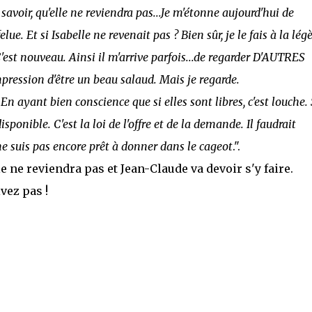
avoir, qu'elle ne reviendra pas...Je m'étonne aujourd'hui de
ue. Et si Isabelle ne revenait pas ? Bien sûr, je le fais à la légè
C'est nouveau. Ainsi il m'arrive parfois...de regarder D'AUTRES
mpression d'être un beau salaud. Mais je regarde.
En ayant bien conscience que si elles sont libres, c'est louche.
isponible. C'est la loi de l'offre et de la demande. Il faudrait
ne suis pas encore prêt à donner dans le cageot
.".
le ne reviendra pas et Jean-Claude va devoir s'y faire.
ivez pas !