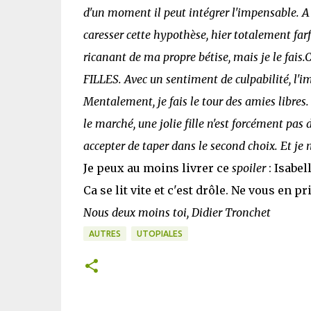
d'un moment il peut intégrer l'impensable. A s
caresser cette hypothèse, hier totalement farfel
ricanant de ma propre bétise, mais je le fais.
FILLES. Avec un sentiment de culpabilité, l'i
Mentalement, je fais le tour des amies libres. 
le marché, une jolie fille n'est forcément pas d
accepter de taper dans le second choix. Et je 
Je peux au moins livrer ce
spoiler
: Isabel
Ca se lit vite et c'est drôle. Ne vous en pr
Nous deux moins toi, Didier Tronchet
AUTRES
UTOPIALES