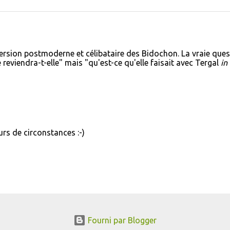
version postmoderne et célibataire des Bidochon. La vraie ques
reviendra-t-elle" mais "qu'est-ce qu'elle faisait avec Tergal
in
urs de circonstances :-)
Fourni par Blogger