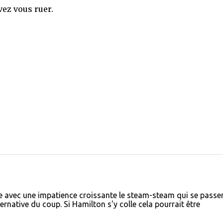
vez vous ruer.
avec une impatience croissante le steam-steam qui se passer
native du coup. Si Hamilton s'y colle cela pourrait être