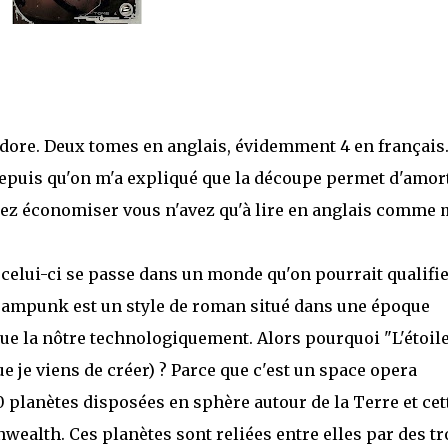
adore. Deux tomes en anglais, évidemment 4 en français
depuis qu'on m'a expliqué que la découpe permet d'amor
ulez économiser vous n'avez qu'à lire en anglais comme 
elui-ci se passe dans un monde qu'on pourrait qualifie
eampunk est un style de roman situé dans une époque
que la nôtre technologiquement. Alors pourquoi "L'étoil
 je viens de créer) ? Parce que c'est un space opera
0 planètes disposées en sphère autour de la Terre et cet
ealth. Ces planètes sont reliées entre elles par des tr