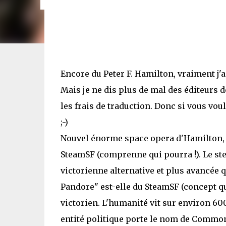
Encore du Peter F. Hamilton, vraiment j'
Mais je ne dis plus de mal des éditeurs 
les frais de traduction. Donc si vous vo
;-)
Nouvel énorme space opera d'Hamilton, c
SteamSF (comprenne qui pourra !). Le st
victorienne alternative et plus avancée 
Pandore" est-elle du SteamSF (concept que
victorien. L'humanité vit sur environ 60
entité politique porte le nom de Commonw