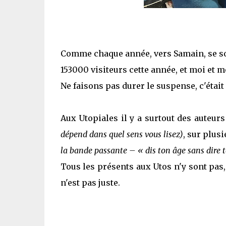
Comme chaque année, vers Samain, se so
153000 visiteurs cette année, et moi et m
Ne faisons pas durer le suspense, c'était v
Aux Utopiales il y a surtout des auteur
dépend dans quel sens vous lisez)
, sur plus
la bande passante – « dis ton âge sans dire 
Tous les présents aux Utos n'y sont pas, 
n'est pas juste.