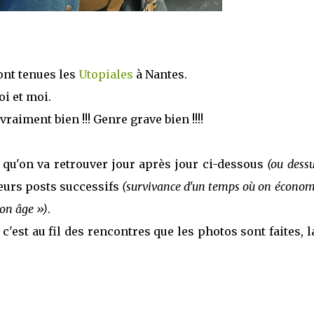
nt tenues les
Utopiales
à Nantes.
oi et moi.
raiment bien !!! Genre grave bien !!!!
s qu'on va retrouver jour après jour ci-dessous
(ou dessu
ieurs posts successifs
(survivance d'un temps où on économ
ton âge »)
.
c'est au fil des rencontres que les photos sont faites, l