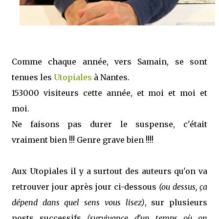
Comme chaque année, vers Samain, se sont
tenues les
Utopiales
à Nantes.
153000 visiteurs cette année, et moi et moi et
moi.
Ne faisons pas durer le suspense, c'était
vraiment bien !!! Genre grave bien !!!!
Aux Utopiales il y a surtout des auteurs qu'on va
retrouver jour après jour ci-dessous
(ou dessus, ça
dépend dans quel sens vous lisez)
, sur plusieurs
posts successifs
(survivance d'un temps où on