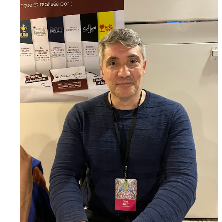
que Thomas connaissait et appréciait Olivier. Marlowe découvre une ville qu’il
ne connaissait pas, habitée par la méfiance, la peur et le rigorisme de la Ligue,
une ville pleine de mystères et de vieilles rancœurs. La Dame d...