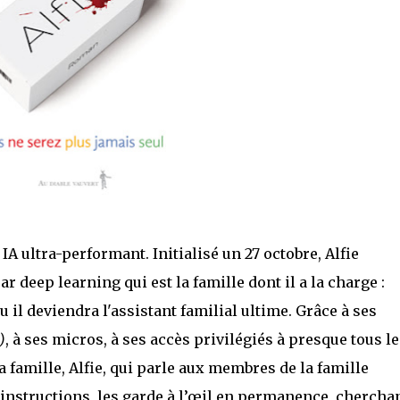
A ultra-performant. Initialisé un 27 octobre, Alfie
deep learning qui est la famille dont il a la charge :
peu il deviendra l'assistant familial ultime. Grâce à ses
)
, à ses micros, à ses accès privilégiés à presque tous le
 famille, Alfie, qui parle aux membres de la famille
 instructions, les garde à l’œil en permanence, chercha