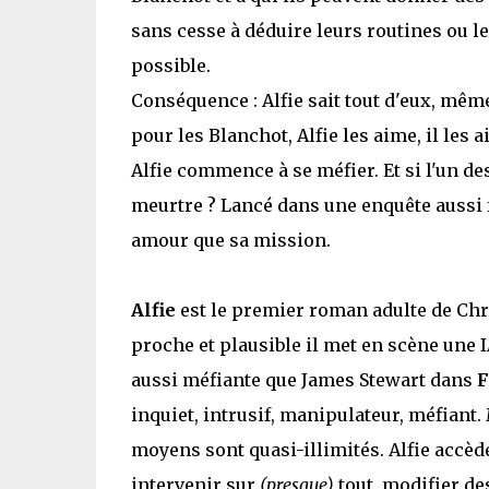
sans cesse à déduire leurs routines ou leu
possible.
Conséquence : Alfie sait tout d'eux, même
pour les Blanchot, Alfie les aime, il les 
Alfie commence à se méfier. Et si l'un d
meurtre ? Lancé dans une enquête aussi f
amour que sa mission.
Alfie
est le premier roman adulte de Chr
proche et plausible il met en scène une I
aussi méfiante que James Stewart dans
F
inquiet, intrusif, manipulateur, méfiant.
moyens sont quasi-illimités. Alfie accèd
intervenir sur
(presque)
tout, modifier de