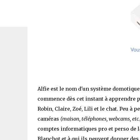
Alfie est le nom d'un système domotique I
commence dès cet instant à apprendre par 
Robin, Claire, Zoé, Lili et le chat. Peu à 
caméras
(maison, téléphones, webcams, etc.
comptes informatiques pro et perso de la
Blanchot et à qui ils peuvent donner des