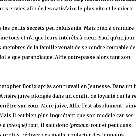
rs envies afin de les satisfaire le plus vite et le mieux
 les petits secrets peu reluisants. Mais rien à craindre
aime tous et n'a que leurs intérêts à cœur. Sauf qu'un jour
es membres de la famille venait de se rendre coupable de
olle que paranoïaque, Alfie outrepasse alors tant son
istopher Bouix après son travail en Jeunesse. Dans un f
A mère juive plongée dans un conflit de loyauté qui la r
enêtre sur cour
. Mère juive, Alfie l'est absolument : aim
 Mais il est bien plus inquiétant que son modèle car ses
e à
(presque)
tout, il sait donc
(presque)
tout et peut aussi
s profils, rédiger des mails, contacter des humains