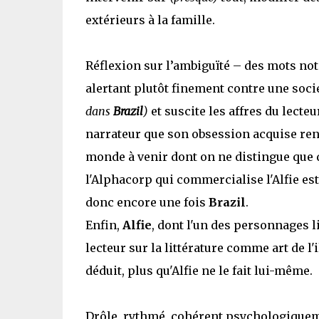
extérieurs à la famille.
Réflexion sur l’ambiguïté – des mots no
alertant plutôt finement contre une socié
dans
Brazil
)
et suscite les affres du lecte
narrateur que son obsession acquise ren
monde à venir dont on ne distingue que
l'Alphacorp qui commercialise l'Alfie es
donc encore une fois
Brazil
.
Enfin,
Alfie
, dont l'un des personnages l
lecteur sur la littérature comme art de l'i
déduit, plus qu'Alfie ne le fait lui-même.
Drôle, rythmé, cohérent psychologique