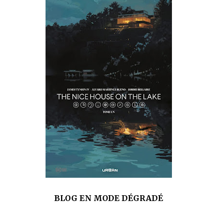
que Thomas connaissait et appréciait Olivier. Marlowe découvre une ville qu’il
ne connaissait pas, habitée par la méfiance, la peur et le rigorisme de la Ligue,
une ville pleine de mystères et de vieilles rancœurs. La Dame d...
BLOG EN MODE DÉGRADÉ