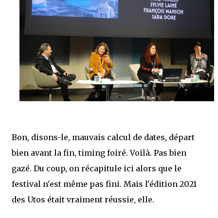
j’ai dit au sujet des tomes précédents : tant l’univers que les protagonistes
principaux...
Bon, disons-le, mauvais calcul de dates, départ
bien avant la fin, timing foiré. Voilà. Pas bien
gazé. Du coup, on récapitule ici alors que le
festival n'est même pas fini. Mais l'édition 2021
des Utos était vraiment réussie, elle.