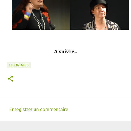
A suivre...
UTOPIALES
Enregistrer un commentaire
C
o