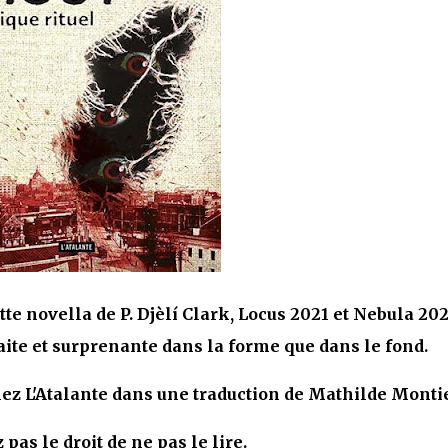
tte novella de P. Djèlí Clark, Locus 2021 et Nebula 202
faite et surprenante dans la forme que dans le fond.
hez L'Atalante dans une traduction de Mathilde Montie
 pas le droit de ne pas le lire.