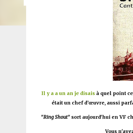
Il y a a un an je disais
à quel point ce
était un chef d’œuvre, aussi par
"
Ring Shout
" sort aujourd'hui en VF c
Vous n'avez