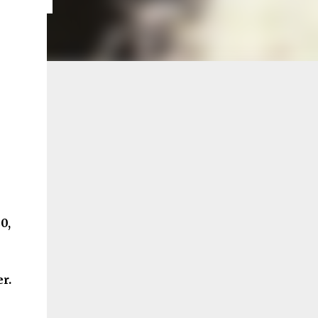
0,
r.