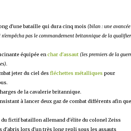
ong d'une bataille qui dura cinq mois
(bilan : une avancée
 qui n'empêcha pas le commandement britannique de la qualifier
lucinante équipée en
char d'assaut
(les premiers de la guerr
es)
.
mbat jeter du ciel des
fléchettes métalliques
pour
ous.
charges de la cavalerie britannique.
consistant à lancer deux gaz de combat différents afin qu
du fictif bataillon allemand d'élite du colonel Zeiss
 d'abris lors d'un très long repli sous les assauts