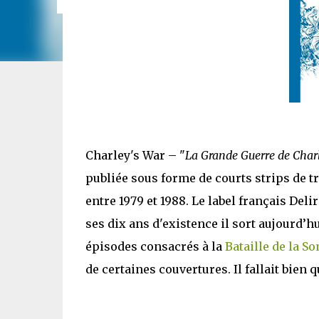
Charley's War – "
La Grande Guerre de Char
publiée sous forme de courts strips de t
entre 1979 et 1988. Le label français Del
ses dix ans d'existence il sort aujourd’hu
épisodes consacrés à la
Bataille de la 
de certaines couvertures. Il fallait bien 