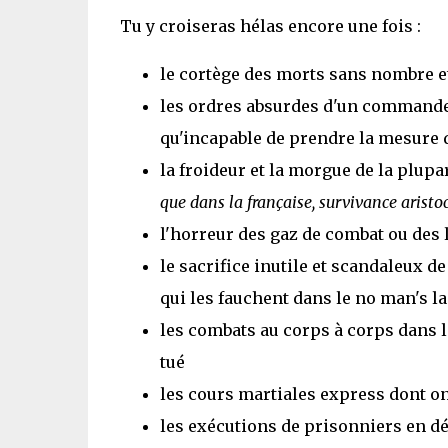
Tu y croiseras hélas encore une fois :
le cortège des morts sans nombre 
les ordres absurdes d'un commande
qu'incapable de prendre la mesure 
la froideur et la morgue de la plupa
que dans la française, survivance aristo
l'horreur des gaz de combat ou des
le sacrifice inutile et scandaleux d
qui les fauchent dans le no man's l
les combats au corps à corps dans le
tué
les cours martiales express dont o
les exécutions de prisonniers en d