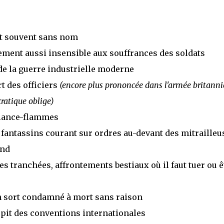
et souvent sans nom
ment aussi insensible aux souffrances des soldats
de la guerre industrielle moderne
rt des officiers
(encore plus prononcée dans l'armée britann
cratique oblige)
 lance-flammes
e fantassins courant sur ordres au-devant des mitrailleu
and
s tranchées, affrontements bestiaux où il faut tuer ou ê
n sort condamné à mort sans raison
épit des conventions internationales