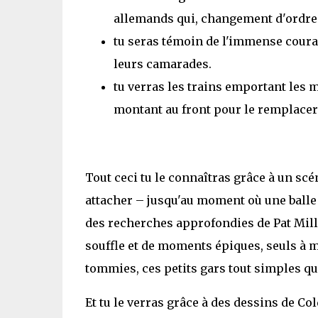
allemands qui, changement d'ordres
tu seras témoin de l'immense courag
leurs camarades.
tu verras les trains emportant les m
montant au front pour le remplacer
Tout ceci tu le connaîtras grâce à un scé
attacher – jusqu'au moment où une balle o
des recherches approfondies de Pat Mills 
souffle et de moments épiques, seuls à m
tommies, ces petits gars tout simples qu
Et tu le verras grâce à des dessins de Co