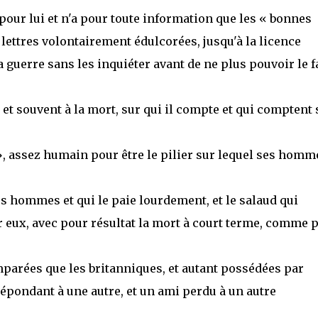
e pour lui et n'a pour toute information que les « bonnes
lettres volontairement édulcorées, jusqu'à la licence
a guerre sans les inquiéter avant de ne plus pouvoir le f
e et souvent à la mort, sur qui il compte et qui comptent 
l », assez humain pour être le pilier sur lequel ses homm
s hommes et qui le paie lourdement, et le salaud qui
 eux, avec pour résultat la mort à court terme, comme 
parées que les britanniques, et autant possédées par
répondant à une autre, et un ami perdu à un autre