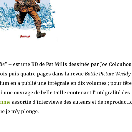
lie
" – est une BD de Pat Mills dessinée par Joe Colquhou
rois puis quatre pages dans la revue
Battle Picture Weekly
irium en a publié une intégrale en dix volumes ; pour fête
i une ouvrage de belle taille contenant l'intégralité des
Somme
assortis d'interviews des auteurs et de reproducti
que je m'y plonge.