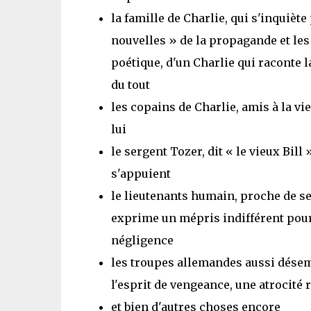
la famille de Charlie, qui s'inquièt
nouvelles » de la propagande et les 
poétique, d'un Charlie qui raconte l
du tout
les copains de Charlie, amis à la vi
lui
le sergent Tozer, dit « le vieux Bil
s'appuient
le lieutenants humain, proche de se
exprime un mépris indifférent pour
négligence
les troupes allemandes aussi désem
l'esprit de vengeance, une atrocité 
et bien d'autres choses encore