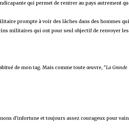
handicapante qui permet de rentrer au pays autrement qu
ilitaire prompte à voir des lâches dans des hommes qu
cins militaires qui ont pour seul objectif de renvoyer les
n habitué de mon tag. Mais comme toute œuvre, "
La Grande
gnons d'infortune et toujours assez courageux pour vain