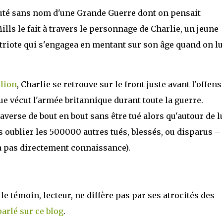
auté sans nom d'une Grande Guerre dont on pensait
ills le fait à travers le personnage de Charlie, un jeune
atriote qui s'engagea en mentant sur son âge quand on lu
llion
, Charlie se retrouve sur le front juste avant l'offens
e vécut l'armée britannique durant toute la guerre.
 traverse de bout en bout sans être tué alors qu'autour de lu
s oublier les 500000 autres tués, blessés, ou disparus –
'a pas directement connaissance).
 le témoin, lecteur, ne diffère pas par ses atrocités des
 parlé sur ce blog
.