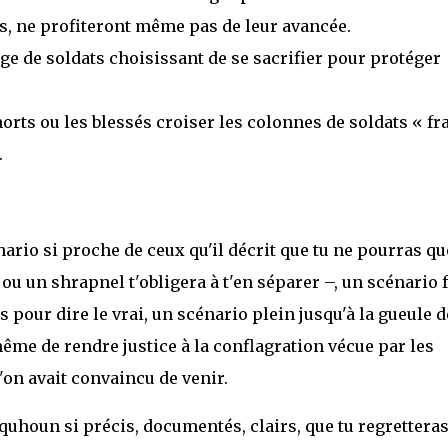
, ne profiteront même pas de leur avancée.
e de soldats choisissant de se sacrifier pour protéger
orts ou les blessés croiser les colonnes de soldats « fr
.
nario si proche de ceux qu'il décrit que tu ne pourras que
u un shrapnel t'obligera à t'en séparer –, un scénario f
pour dire le vrai, un scénario plein jusqu'à la gueule d
ême de rendre justice à la conflagration vécue par les
'on avait convaincu de venir.
lquhoun si précis, documentés, clairs, que tu regrettera