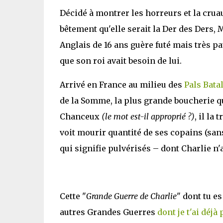
Décidé à montrer les horreurs et la cru
bêtement qu'elle serait la Der des Ders, M
Anglais de 16 ans guère futé mais très p
que son roi avait besoin de lui.
Arrivé en France au milieu des
Pals Bata
de la Somme, la plus grande boucherie qu
Chanceux
(le mot est-il approprié ?)
, il la
voit mourir quantité de ses copains (san
qui signifie pulvérisés – dont Charlie n
Cette "
Grande Guerre de Charlie
" dont tu es
autres Grandes Guerres
dont je t'ai déjà