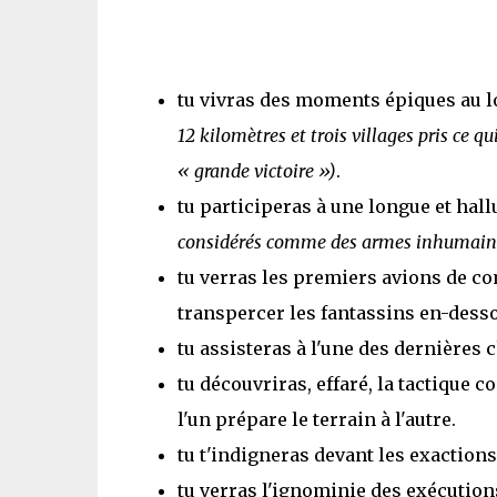
tu vivras des moments épiques au l
12 kilomètres et trois villages pris ce
« grande victoire »)
.
tu participeras à une longue et hal
considérés comme des armes inhumain
tu verras les premiers avions de co
transpercer les fantassins en-dess
tu assisteras à l'une des dernières 
tu découvriras, effaré, la tactique 
l'un prépare le terrain à l'autre.
tu t'indigneras devant les exactions 
tu verras l'ignominie des exécutions