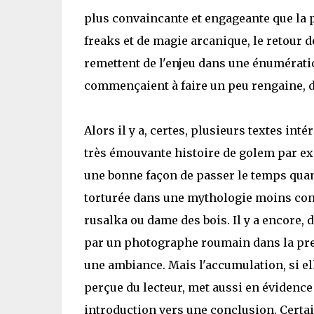
plus convaincante et engageante que la 
freaks et de magie arcanique, le retour 
remettent de l'enjeu dans une énumératio
commençaient à faire un peu rengaine, d'
Alors il y a, certes, plusieurs textes i
très émouvante histoire de golem par exe
une bonne façon de passer le temps quan
torturée dans une mythologie moins conn
rusalka ou dame des bois. Il y a encore, 
par un photographe roumain dans la prem
une ambiance. Mais l'accumulation, si elle
perçue du lecteur, met aussi en évidence 
introduction vers une conclusion. Certains