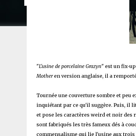
"
L'usine de porcelaine Grazyn
" est un fix-
Mother
en version anglaise, il a remporté
Tournée une couverture sombre et peu ex
inquiétant par ce qu'il suggère. Puis, il li
et pose les caractères weird et noir des 
sont fabriqués les très fameux dés à coud
commensalisme qui lie l'usine aux trois