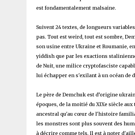
est fondamentalement malsaine.
Suivent 24 textes, de longueurs variabl
pas. Tout est weird, tout est sombre, De
son usine entre Ukraine et Roumanie, en 
yiddish que par les exactions stalinien
de Nuit, une milice cryptofasciste capab
lui échapper en s'exilant à un océan de d
Le père de Demchuk est d’origine ukrainie
époques, de la moitié du XIXe siècle aux
ancestral qu'au cœur de l'histoire fami
les monstres sont plus souvent des huma
à décrire comme tels. Il est à noter d'ail