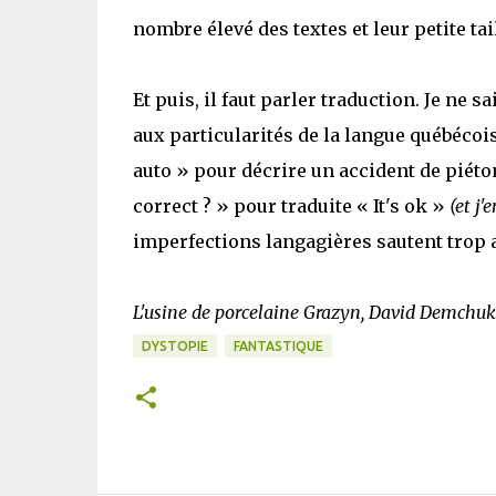
nombre élevé des textes et leur petite tai
Et puis, il faut parler traduction. Je ne s
aux particularités de la langue québécois
auto » pour décrire un accident de piéton
correct ? » pour traduite « It's ok »
(et j'
imperfections langagières sautent trop
L'usine de porcelaine Grazyn, David Demchuk
DYSTOPIE
FANTASTIQUE