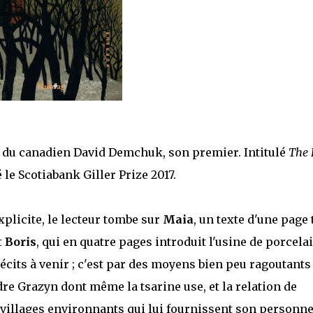
up du canadien David Demchuk, son premier. Intitulé
The 
 le Scotiabank Giller Prize 2017.
plicite, le lecteur tombe sur
Maia
, un texte d'une page 
t
Boris
, qui en quatre pages introduit l'usine de porcela
récits à venir ; c'est par des moyens bien peu ragoutants
re Grazyn dont même la tsarine use, et la relation de
 villages environnants qui lui fournissent son personne