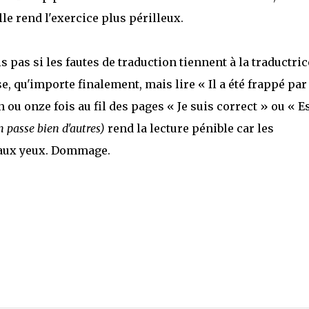
lle rend l'exercice plus périlleux.
ais pas si les fautes de traduction tiennent à la traductri
e, qu'importe finalement, mais lire « Il a été frappé par
 ou onze fois au fil des pages « Je suis correct » ou « E
en passe bien d'autres)
rend la lecture pénible car les
 aux yeux. Dommage.