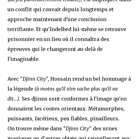
un conflit qui couvait depuis longtemps et
approche maintenant d'une conclusion
terrifiante. Et qu'Indelbed lui-même se retrouve
prisonnier en un lieu où il connaîtra des
épreuves qui le changeront au-delà de
l'imaginable.
Avec "
Djinn City
", Hossain rend un bel hommage à
la légende
(à moins qu'il n'en sache plus qu'il ne
dit...)
. Ses djinns sont conformes à l'image qu'en
donnaient les contes orientaux. Métamorphes,
puissants, facétieux, peu fiables, pinailleurs.
On trouve même dans "
Djinn City
" des urnes
magiques ou d'autres objets qui rappelleront aux