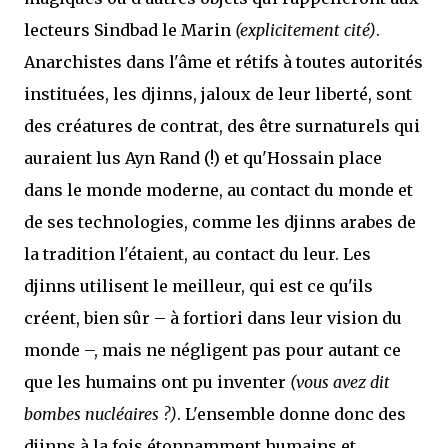
lecteurs Sindbad le Marin
(explicitement cité)
.
Anarchistes dans l'âme et rétifs à toutes autorités
instituées, les djinns, jaloux de leur liberté, sont
des créatures de contrat, des être surnaturels qui
auraient lus Ayn Rand (!) et qu'Hossain place
dans le monde moderne, au contact du monde et
de ses technologies, comme les djinns arabes de
la tradition l'étaient, au contact du leur. Les
djinns utilisent le meilleur, qui est ce qu'ils
créent, bien sûr – à fortiori dans leur vision du
monde –, mais ne négligent pas pour autant ce
que les humains ont pu inventer
(vous avez dit
bombes nucléaires ?)
. L'ensemble donne donc des
djinns à la fois étonnamment humains et