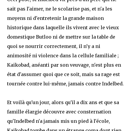
sait pas l'aimer, ne le scolarise pas, et n'a les
moyens ni d'entretenir la grande maison
historique dans laquelle ils vivent avec le vieux
domestique Butloo ni de mettre sur la table de
quoi se nourrir correctement, il n'y a ni
animosité ni violence dans la cellule familiale ;
Kaikobad, anéanti par son veuvage, n'est plus en
état d'assumer quoi que ce soit, mais sa rage est
tournée contre lui-même, jamais contre Indelbed.
Et voilà qu'un jour, alors qu'il a dix ans et que sa
famille élargie découvre avec consternation
qu'Indelbed n'a jamais mis un pied à l'école,
Kaikobad tombe dans un étrange coma dont rien