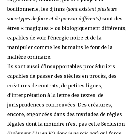
bouffonnerie, les djinns
(dont existent plusieurs
sous-types de force et de pouvoir différents)
sont des
êtres « magiques » ou biologiquement différents,
capables de voir l'énergie noire et de la
manipuler comme les humains le font de la
matière ordinaire.
Ils sont aussi d'insupportables procéduriers
capables de passer des siècles en procès, des
créatures de contrats, de petites lignes,
d'interprétation à la lettre des textes, de
jurisprudences controuvées. Des créatures,
encore, engoncées dans des myriades de règles
légales dont la moindre n'est pas cette Seclusion
(Isolement ? Lu en VO, donc je ne sais pas)
qui force