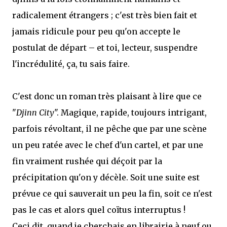
radicalement étrangers ; c'est très bien fait et
jamais ridicule pour peu qu'on accepte le
postulat de départ – et toi, lecteur, suspendre
l'incrédulité, ça, tu sais faire.
C'est donc un roman très plaisant à lire que ce
"
Djinn City
". Magique, rapide, toujours intrigant,
parfois révoltant, il ne pêche que par une scène
un peu ratée avec le chef d'un cartel, et par une
fin vraiment rushée qui déçoit par la
précipitation qu'on y décèle. Soit une suite est
prévue ce qui sauverait un peu la fin, soit ce n'est
pas le cas et alors quel coïtus interruptus !
Ceci dit, quand je cherchais en librairie à neuf ou