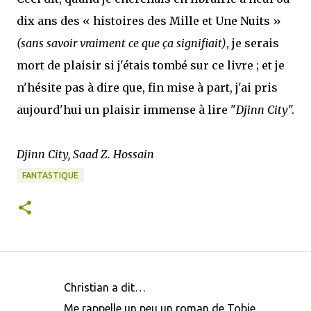
dix ans des « histoires des Mille et Une Nuits »
(sans savoir vraiment ce que ça signifiait)
, je serais
mort de plaisir si j'étais tombé sur ce livre ; et je
n'hésite pas à dire que, fin mise à part, j'ai pris
aujourd'hui un plaisir immense à lire "
Djinn City
".
Djinn City, Saad Z. Hossain
FANTASTIQUE
Christian a dit…
C
Me rappelle un peu un roman de Tobie