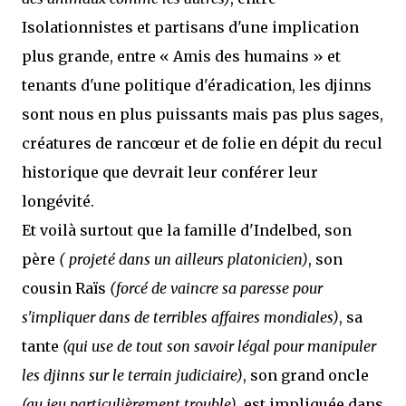
Isolationnistes et partisans d'une implication
plus grande, entre « Amis des humains » et
tenants d'une politique d'éradication, les djinns
sont nous en plus puissants mais pas plus sages,
créatures de rancœur et de folie en dépit du recul
historique que devrait leur conférer leur
longévité.
Et voilà surtout que la famille d'Indelbed, son
père
( projeté dans un ailleurs platonicien)
, son
cousin Raïs
(forcé de vaincre sa paresse pour
s'impliquer dans de terribles affaires mondiales)
, sa
tante
(qui use de tout son savoir légal pour manipuler
les djinns sur le terrain judiciaire)
, son grand oncle
(au jeu particulièrement trouble)
, est impliquée dans