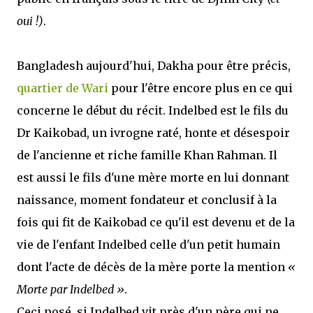
oui !)
.
Bangladesh aujourd'hui, Dakha pour être précis,
quartier de Wari
pour l'être encore plus en ce qui
concerne le début du récit. Indelbed est le fils du
Dr Kaikobad, un ivrogne raté, honte et désespoir
de l'ancienne et riche famille Khan Rahman. Il
est aussi le fils d'une mère morte en lui donnant
naissance, moment fondateur et conclusif à la
fois qui fit de Kaikobad ce qu'il est devenu et de la
vie de l'enfant Indelbed celle d'un petit humain
dont l'acte de décès de la mère porte la mention
«
Morte par Indelbed »
.
Ceci posé, si Indelbed vit près d'un père qui ne