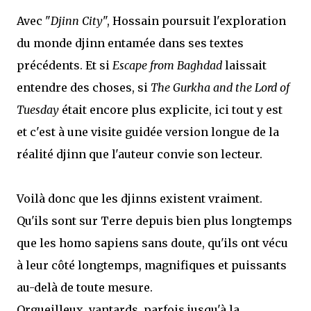
Avec "
Djinn City
", Hossain poursuit l'exploration
du monde djinn entamée dans ses textes
précédents. Et si
Escape from Baghdad
laissait
entendre des choses, si
The Gurkha and the Lord of
Tuesday
était encore plus explicite, ici tout y est
et c'est à une visite guidée version longue de la
réalité djinn que l'auteur convie son lecteur.
Voilà donc que les djinns existent vraiment.
Qu'ils sont sur Terre depuis bien plus longtemps
que les homo sapiens sans doute, qu'ils ont vécu
à leur côté longtemps, magnifiques et puissants
au-delà de toute mesure.
Orgueilleux, vantards, parfois jusqu'à la