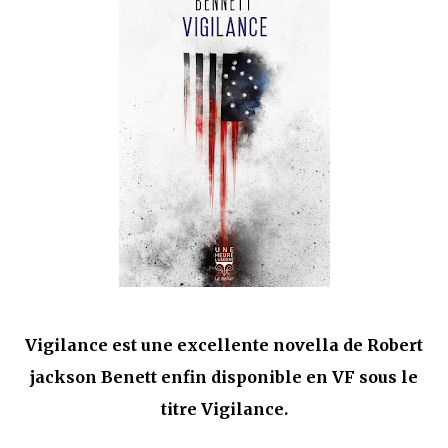
que Thomas connaissait et appréciait Olivier. Marlowe découvre une ville qu’il
ne connaissait pas, habitée par la méfiance, la peur et le rigorisme de la Ligue,
une ville pleine de mystères et de vieilles rancœurs. La Dame d...
Vigilance est une excellente novella de Robert
jackson Benett enfin disponible en VF sous le
titre Vigilance.