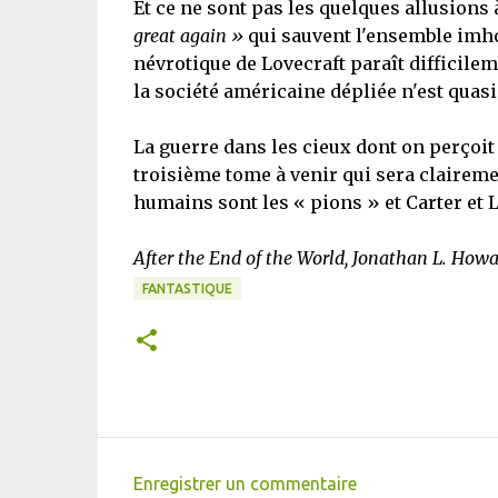
Et ce ne sont pas les quelques allusions 
great again »
qui sauvent l'ensemble imho
névrotique de Lovecraft paraît difficilem
la société américaine dépliée n'est quas
La guerre dans les cieux dont on perçoit 
troisième tome à venir qui sera claireme
humains sont les « pions » et Carter et L
After the End of the World, Jonathan L. Howa
FANTASTIQUE
Enregistrer un commentaire