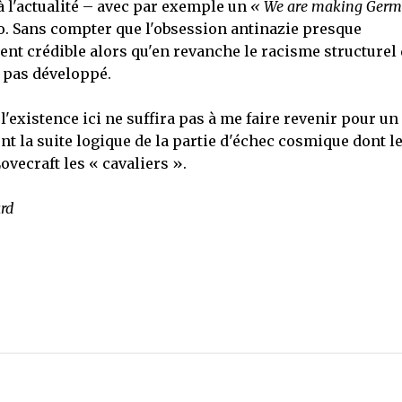
à l'actualité – avec par exemple un
« We are making Ger
. Sans compter que l'obsession antinazie presque
ent crédible alors qu'en revanche le racisme structurel
i pas développé.
l'existence ici ne suffira pas à me faire revenir pour un
nt la suite logique de la partie d'échec cosmique dont l
ovecraft les « cavaliers ».
rd