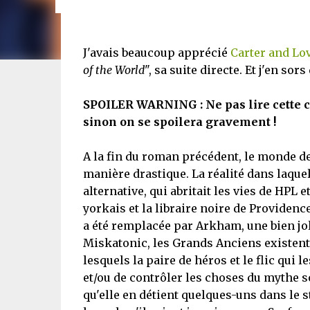
J'avais beaucoup apprécié
Carter and Lov
of the World
", sa suite directe. Et j'en sors
SPOILER WARNING : Ne pas lire cette ch
sinon on se spoilera gravement !
A la fin du roman précédent, le monde de
manière drastique. La réalité dans laquel
alternative, qui abritait les vies de HPL
yorkais et la libraire noire de Provide
a été remplacée par Arkham, une bien joli
Miskatonic, les Grands Anciens existent
lesquels la paire de héros et le flic qui 
et/ou de contrôler les choses du mythe s
qu'elle en détient quelques-uns dans le s