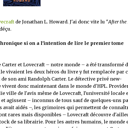
ecraft
de Jonathan L. Howard. J'ai donc vite lu "
After the
 déçu.
ronique si on a l'intention de lire le premier tome
 Carter et Lovecraft – notre monde – a été transformé 
le vivaient les deux héros du livre y fut remplacée par c
 et de son ami Randolph Carter. Le détective privé new-
nce vivent donc maintenant dans le monde d'HPL. Provide
e ville de l'avis même de Lovecraft, l'université locale 
 et agissent – inconnus de tous sauf de quelques-uns p
les avait aidés –, les grimoires qui permettent de connaît
ont rares mais disponibles – Lovecraft découvre d'aille
tock de sa librairie. Pour les autres humains, le monde 