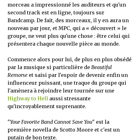
morceau a impressionné les auditeurs et qu'un
second track est en ligne, toujours sur
Bandcamp. De fait, des morceaux, il y en aura un
nouveau par jour, et MPC, qui a « découvert » le
groupe, ne veut plus qu'une chose : être celui qui
présentera chaque nouvelle pièce au monde.
Commence alors pour lui, de plus en plus obsédé
par la musique si particulière de
Beautiful
Remorse
et saisi par l'espoir de devenir enfin un
influenceur puissant, une traque du groupe qui
l'amènera à rejoindre leur tournée sur une
Highway to Hell
aussi stressante
qu'incroyablement suprenante.
"
Your Favorite Band Cannot Save You
" est la
première novella de Scotto Moore et c'est un
putain de bon texte.