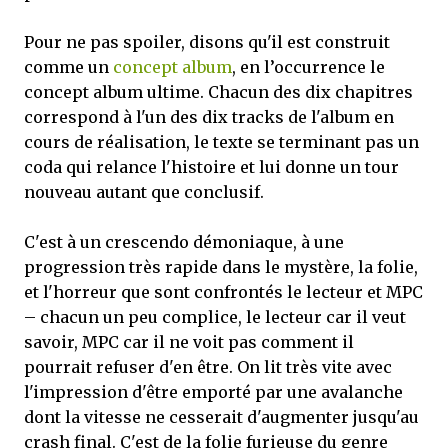
Pour ne pas spoiler, disons qu'il est construit
comme un
concept album
, en l’occurrence le
concept album ultime. Chacun des dix chapitres
correspond à l'un des dix tracks de l'album en
cours de réalisation, le texte se terminant pas un
coda qui relance l'histoire et lui donne un tour
nouveau autant que conclusif.
C'est à un crescendo démoniaque, à une
progression très rapide dans le mystère, la folie,
et l'horreur que sont confrontés le lecteur et MPC
– chacun un peu complice, le lecteur car il veut
savoir, MPC car il ne voit pas comment il
pourrait refuser d'en être. On lit très vite avec
l'impression d'être emporté par une avalanche
dont la vitesse ne cesserait d'augmenter jusqu'au
crash final. C'est de la folie furieuse du genre