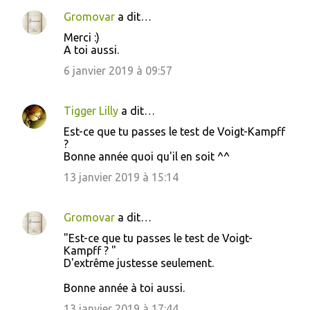
Gromovar
a dit…
Merci :)
A toi aussi.
6 janvier 2019 à 09:57
Tigger Lilly
a dit…
Est-ce que tu passes le test de Voigt-Kampff
?
Bonne année quoi qu'il en soit ^^
13 janvier 2019 à 15:14
Gromovar
a dit…
"Est-ce que tu passes le test de Voigt-
Kampff ? "
D'extrême justesse seulement.
Bonne année à toi aussi.
13 janvier 2019 à 17:44