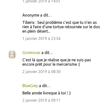
1 janvier 2019 à 14:01
e
s
Anonyme a dit…
Tiberix : Seul problème c’est que tu n’en as
rien à faire d’une tortue retournée sur le dos
en plein désert...
1 janvier 2019 à 23:56
Gromovar
a dit…
C'est là que je réalise que je ne suis pas
encore prêt pour le mercerisme :(
2 janvier 2019 à 08:30
BlueGrey
a dit…
Belle année livreque à toi ! :)
2 janvier 2019 à 09:11