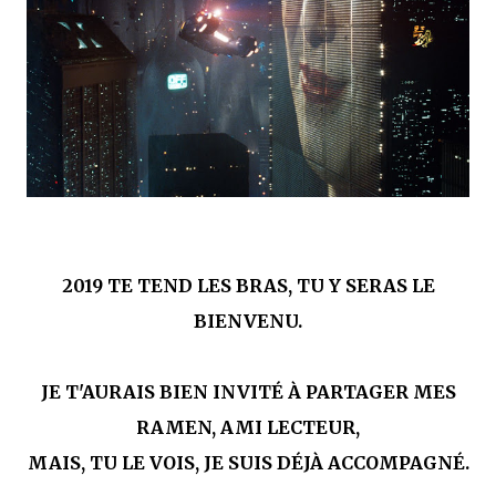
mettre sous tous les yeux. C'est cela...
2019 TE TEND LES BRAS, TU Y SERAS LE
BIENVENU.
JE T'AURAIS BIEN INVITÉ À PARTAGER MES
RAMEN, AMI LECTEUR,
MAIS, TU LE VOIS, JE SUIS DÉJÀ ACCOMPAGNÉ.