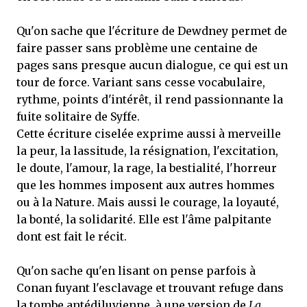
Qu'on sache que l'écriture de Dewdney permet de
faire passer sans problème une centaine de
pages sans presque aucun dialogue, ce qui est un
tour de force. Variant sans cesse vocabulaire,
rythme, points d'intérêt, il rend passionnante la
fuite solitaire de Syffe.
Cette écriture ciselée exprime aussi à merveille
la peur, la lassitude, la résignation, l'excitation,
le doute, l'amour, la rage, la bestialité, l'horreur
que les hommes imposent aux autres hommes
ou à la Nature. Mais aussi le courage, la loyauté,
la bonté, la solidarité. Elle est l'âme palpitante
dont est fait le récit.
Qu'on sache qu'en lisant on pense parfois à
Conan fuyant l'esclavage et trouvant refuge dans
la tombe antédiluvienne, à une version de
La