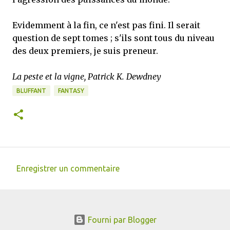
Evidemment à la fin, ce n'est pas fini. Il serait
question de sept tomes ; s'ils sont tous du niveau
des deux premiers, je suis preneur.
La peste et la vigne, Patrick K. Dewdney
BLUFFANT
FANTASY
Enregistrer un commentaire
C
o
m
Fourni par Blogger
m