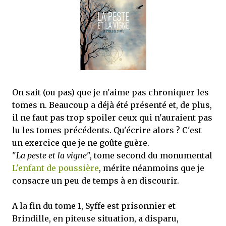
mettre sous tous les yeux. C'est cela...
On sait (ou pas) que je n'aime pas chroniquer les
tomes n. Beaucoup a déjà été présenté et, de plus,
il ne faut pas trop spoiler ceux qui n'auraient pas
lu les tomes précédents. Qu'écrire alors ? C'est
un exercice que je ne goûte guère.
"
La peste et la vigne
", tome second du monumental
L'enfant de poussière
, mérite néanmoins que je
consacre un peu de temps à en discourir.
A la fin du tome 1, Syffe est prisonnier et
Brindille, en piteuse situation, a disparu,