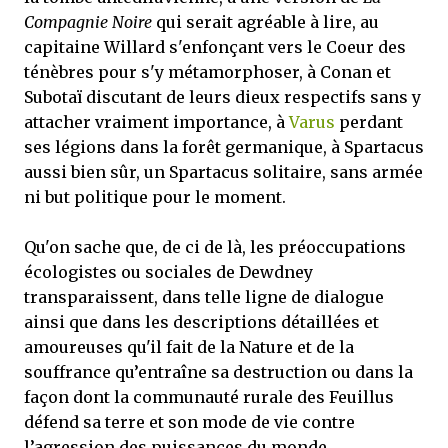
Compagnie Noire
qui serait agréable à lire, au
capitaine Willard s'enfonçant vers le Coeur des
ténèbres pour s'y métamorphoser, à Conan et
Subotaï discutant de leurs dieux respectifs sans y
attacher vraiment importance, à
Varus
perdant
ses légions dans la forêt germanique, à Spartacus
aussi bien sûr, un Spartacus solitaire, sans armée
ni but politique pour le moment.
Qu'on sache que, de ci de là, les préoccupations
écologistes ou sociales de Dewdney
transparaissent, dans telle ligne de dialogue
ainsi que dans les descriptions détaillées et
amoureuses qu'il fait de la Nature et de la
souffrance qu’entraîne sa destruction ou dans la
façon dont la communauté rurale des Feuillus
défend sa terre et son mode de vie contre
l’agression des puissances du monde.