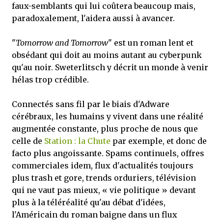
faux-semblants qui lui coûtera beaucoup mais,
paradoxalement, l'aidera aussi à avancer.
"
Tomorrow and Tomorrow
" est un roman lent et
obsédant qui doit au moins autant au cyberpunk
qu'au noir. Sweterlitsch y décrit un monde à venir
hélas trop crédible.
Connectés sans fil par le biais d'Adware
cérébraux, les humains y vivent dans une réalité
augmentée constante, plus proche de nous que
celle de
Station : la Chute
par exemple, et donc de
facto plus angoissante. Spams continuels, offres
commerciales idem, flux d'actualités toujours
plus trash et gore, trends orduriers, télévision
qui ne vaut pas mieux, « vie politique » devant
plus à la téléréalité qu'au débat d'idées,
l'Américain du roman baigne dans un flux