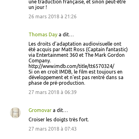
une traduction française, et sinon peut-être
un jour !
26 mars 2018 à 21:26
Thomas Day
a dit…
Les droits d'adaptation audiovisuelle ont
été acquis par Matt Ross (Captain fantastic)
via Entertainment 360 et The Mark Gordon
Company.
http://www.imdb.com/title/tt6570324/
Si on en croit IMDB, le film est toujours en
développement et n'est pas rentré dans sa
phase de pré-production.
27 mars 2018 à 06:39
Gromovar
a dit…
Croiser les doigts très fort.
27 mars 2018 à 07:43