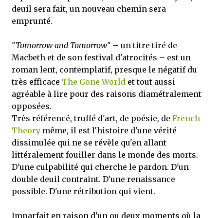
deuil sera fait, un nouveau chemin sera
emprunté.
"
Tomorrow and Tomorrow
" – un titre tiré de
Macbeth et de son festival d'atrocités – est un
roman lent, contemplatif, presque le négatif du
très efficace
The Gone World
et tout aussi
agréable à lire pour des raisons diamétralement
opposées.
Très référencé, truffé d'art, de poésie, de
French
Theory
même, il est l'histoire d'une vérité
dissimulée qui ne se révèle qu'en allant
littéralement fouiller dans le monde des morts.
D'une culpabilité qui cherche le pardon. D'un
double deuil contraint. D'une renaissance
possible. D'une rétribution qui vient.
Imparfait en raison d'un ou deux moments où la