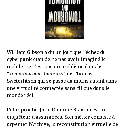
mettre sous tous les yeux. C'est cela...
William Gibson a dit un jour que l'échec du
cyberpunk était de ne pas avoir imaginé le
mobile. Ce n'est pas un problème dans le
"
Tomorrow and Tomorrow
" de Thomas
Sweterlitsch qui se passe au moins autant dans
une virtualité connectée sans-fil que dans le
monde réel.
Futur proche. John Dominic Blaxton est un
enquêteur d'assurances. Son métier consiste à
arpenter l'Archive, la reconstitution virtuelle de