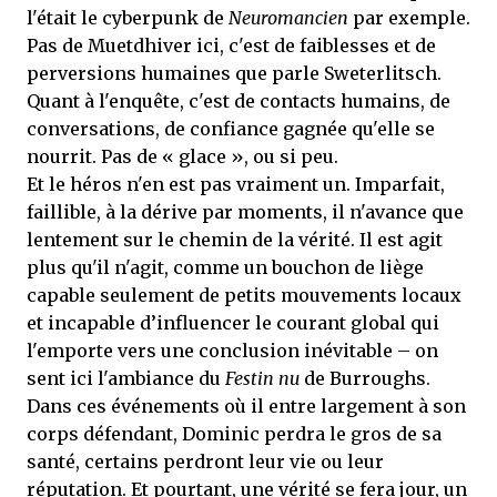
l'était le cyberpunk de
Neuromancien
par exemple.
Pas de Muetdhiver ici, c'est de faiblesses et de
perversions humaines que parle Sweterlitsch.
Quant à l'enquête, c'est de contacts humains, de
conversations, de confiance gagnée qu'elle se
nourrit. Pas de « glace », ou si peu.
Et le héros n'en est pas vraiment un. Imparfait,
faillible, à la dérive par moments, il n'avance que
lentement sur le chemin de la vérité. Il est agit
plus qu'il n'agit, comme un bouchon de liège
capable seulement de petits mouvements locaux
et incapable d’influencer le courant global qui
l'emporte vers une conclusion inévitable – on
sent ici l'ambiance du
Festin nu
de Burroughs.
Dans ces événements où il entre largement à son
corps défendant, Dominic perdra le gros de sa
santé, certains perdront leur vie ou leur
réputation. Et pourtant, une vérité se fera jour, un