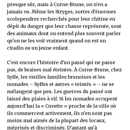
presque sûr, mais à Corne-Brune, on n'en a
jamais vu. Même les Stryges, sortes d’énormes
scolopendres recherchés pour leur chitine en
dépit du danger que leur chasse représente, sont
des animaux dont on entend plus souvent parler
qu'on ne les voit vraiment quand on est un
citadin ou un jeune enfant.
C'est encore l'histoire d'un passé qui ne passe
pas, de braises mal éteintes. À Corne-Brune, chez
Syffe, les vieilles familles brunoises et les
nomades – Syffes et autres « teintés » – ne se
mélangent que peu. Les guerres du passé ont
laissé des plaies à vif. Si les nomades occupent
aujourd'hui la « Cuvette » proche de la ville où
ils commercent activement, ils n'en sont pas
moins mal aimés de la plupart des locaux,
méprisés et discriminés. D'autant qu'à