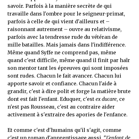
savoir. Parfois à la manière secrète de qui
travaille dans l'ombre pour le seigneur-primat,
parfois à celle de qui vient d'ailleurs et –
raisonnant autrement – ouvre au relativisme,
parfois avec la tendresse rude du vétéran de
mille batailles. Mais jamais dans l'indifférence.
Même quand Syffe ne comprend pas, même
quand c'est difficile, même quand il finit par haïr
son mentor tant les épreuves qui sont imposées
sont rudes. Chacun le fait avancer. Chacun lui
apporte savoir et confiance. Chacun l'aide à
grandir, c'est à dire polit et forge la matière brute
dont est fait l'enfant. Eduquer, c'est
ex ducare
, ce
n'est pas Rousseau, c'est au contraire aider
activement à s'extraire des apories de l'enfance.
Et comme c'est d'humains qu'il s'agit, comme
c'est un roman d'apprentissage aussi, "
L'enfant de