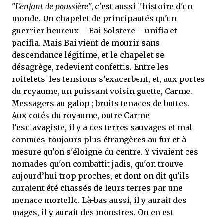
"
L'enfant de poussière
", c'est aussi l'histoire d'un
monde. Un chapelet de principautés qu'un
guerrier heureux – Bai Solstere – unifia et
pacifia. Mais Bai vient de mourir sans
descendance légitime, et le chapelet se
désagrège, redevient confettis. Entre les
roitelets, les tensions s'exacerbent, et, aux portes
du royaume, un puissant voisin guette, Carme.
Messagers au galop ; bruits tenaces de bottes.
Aux cotés du royaume, outre Carme
l’esclavagiste, il y a des terres sauvages et mal
connues, toujours plus étrangères au fur et à
mesure qu'on s'éloigne du centre. Y vivaient ces
nomades qu'on combattit jadis, qu'on trouve
aujourd’hui trop proches, et dont on dit qu'ils
auraient été chassés de leurs terres par une
menace mortelle. Là-bas aussi, il y aurait des
mages, il y aurait des monstres. On en est