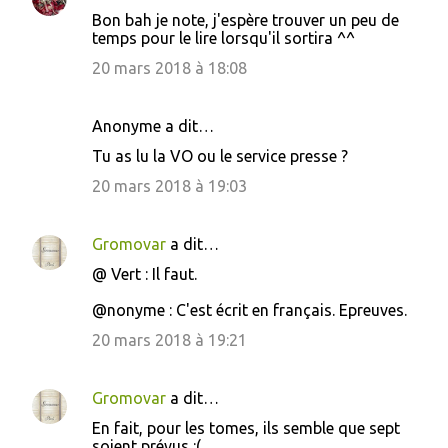
Bon bah je note, j'espère trouver un peu de
temps pour le lire lorsqu'il sortira ^^
20 mars 2018 à 18:08
Anonyme a dit…
Tu as lu la VO ou le service presse ?
20 mars 2018 à 19:03
Gromovar
a dit…
@ Vert : Il faut.
@nonyme : C'est écrit en français. Epreuves.
20 mars 2018 à 19:21
Gromovar
a dit…
En fait, pour les tomes, ils semble que sept
soient prévus :(