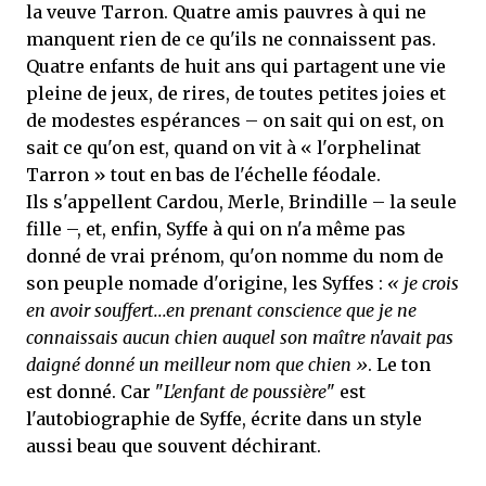
la veuve Tarron. Quatre amis pauvres à qui ne
manquent rien de ce qu'ils ne connaissent pas.
Quatre enfants de huit ans qui partagent une vie
pleine de jeux, de rires, de toutes petites joies et
de modestes espérances – on sait qui on est, on
sait ce qu'on est, quand on vit à « l'orphelinat
Tarron » tout en bas de l'échelle féodale.
Ils s'appellent Cardou, Merle, Brindille – la seule
fille –, et, enfin, Syffe à qui on n'a même pas
donné de vrai prénom, qu'on nomme du nom de
son peuple nomade d'origine, les Syffes :
« je crois
en avoir souffert...en prenant conscience que je ne
connaissais aucun chien auquel son maître n'avait pas
daigné donné un meilleur nom que chien »
. Le ton
est donné. Car "
L'enfant de poussière
" est
l'autobiographie de Syffe, écrite dans un style
aussi beau que souvent déchirant.