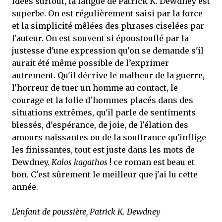
idées surtout, la langue de Patrick K. Dewdney est
superbe. On est régulièrement saisi par la force
et la simplicité mêlées des phrases ciselées par
l'auteur. On est souvent si époustouflé par la
justesse d'une expression qu'on se demande s'il
aurait été même possible de l’exprimer
autrement. Qu'il décrive le malheur de la guerre,
l'horreur de tuer un homme au contact, le
courage et la folie d'hommes placés dans des
situations extrêmes, qu'il parle de sentiments
blessés, d'espérance, de joie, de l'élation des
amours naissantes ou de la souffrance qu'inflige
les finissantes, tout est juste dans les mots de
Dewdney.
Kalos kagathos
! ce roman est beau et
bon. C'est sûrement le meilleur que j'ai lu cette
année.
L'enfant de poussière, Patrick K. Dewdney