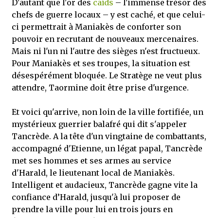
D'autant que l'or des
caïds
– l'immense trésor des
chefs de guerre locaux – y est caché, et que celui-
ci permettrait à Maniakès de conforter son
pouvoir en recrutant de nouveaux mercenaires.
Mais ni l'un ni l'autre des sièges n'est fructueux.
Pour Maniakès et ses troupes, la situation est
désespérément bloquée. Le Stratège ne veut plus
attendre, Taormine doit être prise d'urgence.
Et voici qu'arrive, non loin de la ville fortifiée, un
mystérieux guerrier balafré qui dit s'appeler
Tancrède. A la tête d'un vingtaine de combattants,
accompagné d'Etienne, un légat papal, Tancrède
met ses hommes et ses armes au service
d'Harald, le lieutenant local de Maniakès.
Intelligent et audacieux, Tancrède gagne vite la
confiance d’Harald, jusqu'à lui proposer de
prendre la ville pour lui en trois jours en