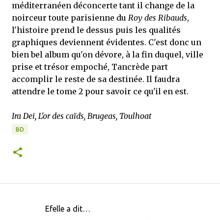
méditerranéen déconcerte tant il change de la
noirceur toute parisienne du
Roy des Ribauds
,
l'histoire prend le dessus puis les qualités
graphiques deviennent évidentes. C'est donc un
bien bel album qu'on dévore, à la fin duquel, ville
prise et trésor empoché, Tancrède part
accomplir le reste de sa destinée. Il faudra
attendre le tome 2 pour savoir ce qu'il en est.
Ira Dei, L'or des caïds, Brugeas, Toulhoat
BD
Efelle a dit…
C