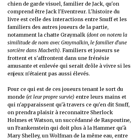
chien de garde visuel, familier de Jack, qu'on
comprend être Jack l'Eventreur. L'histoire du
livre est celle des interactions entre Snuff et les
familiers des autres joueurs de la partie,
notamment la chatte Graymalk
(dont on notera la
similitude de nom avec Graymalkin, le familier d'une
sorcière dans Macbeth)
. Familiers et joueurs se
frottent et s'affrontent dans une frénésie
amusante et enlevée qui serait drôle à vivre si les
enjeux n'étaient pas aussi élevés.
Pour ce qui est de ces joueurs tenant le sort du
monde
(et leur propre survie)
entre leurs mains et
qui n'apparaissent qu'à travers ce qu'en dit Snuff,
on prendra plaisir à reconnaitre Sherlock
Holmes et Watson, un succédanné de Raspoutine,
un Frankenstein qui doit plus à la Hammer qu'à
Mary Shelley, un Wolfman de la même eau, entre