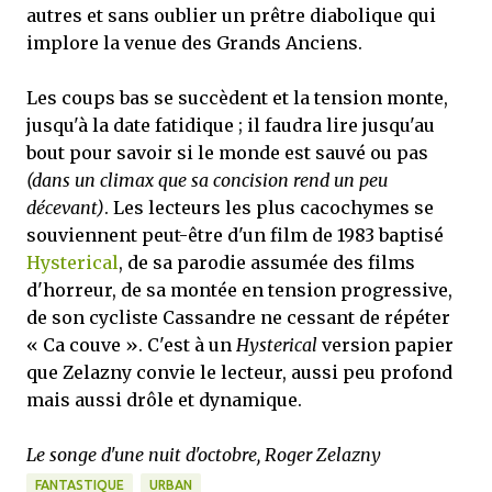
autres et sans oublier un prêtre diabolique qui
implore la venue des Grands Anciens.
Les coups bas se succèdent et la tension monte,
jusqu'à la date fatidique ; il faudra lire jusqu'au
bout pour savoir si le monde est sauvé ou pas
(dans un climax que sa concision rend un peu
décevant)
. Les lecteurs les plus cacochymes se
souviennent peut-être d'un film de 1983 baptisé
Hysterical
, de sa parodie assumée des films
d'horreur, de sa montée en tension progressive,
de son cycliste Cassandre ne cessant de répéter
« Ca couve ». C'est à un
Hysterical
version papier
que Zelazny convie le lecteur, aussi peu profond
mais aussi drôle et dynamique.
Le songe d'une nuit d'octobre, Roger Zelazny
FANTASTIQUE
URBAN