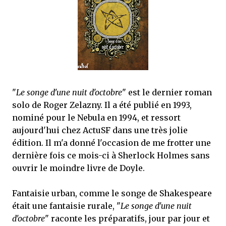
mettre sous tous les yeux. C'est cela...
"
Le songe d'une nuit d'octobre
" est le dernier roman
solo de Roger Zelazny. Il a été publié en 1993,
nominé pour le Nebula en 1994, et ressort
aujourd'hui chez ActuSF dans une très jolie
édition. Il m'a donné l'occasion de me frotter une
dernière fois ce mois-ci à Sherlock Holmes sans
ouvrir le moindre livre de Doyle.
Fantaisie urban, comme le songe de Shakespeare
était une fantaisie rurale, "
Le songe d'une nuit
d'octobre
" raconte les préparatifs, jour par jour et