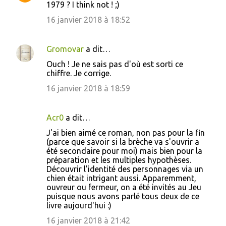
e
1979 ? I think not ! ;)
s
16 janvier 2018 à 18:52
Gromovar
a dit…
Ouch ! Je ne sais pas d'où est sorti ce
chiffre. Je corrige.
16 janvier 2018 à 18:59
Acr0
a dit…
J'ai bien aimé ce roman, non pas pour la fin
(parce que savoir si la brèche va s'ouvrir a
été secondaire pour moi) mais bien pour la
préparation et les multiples hypothèses.
Découvrir l'identité des personnages via un
chien était intrigant aussi. Apparemment,
ouvreur ou fermeur, on a été invités au Jeu
puisque nous avons parlé tous deux de ce
livre aujourd'hui :)
16 janvier 2018 à 21:42