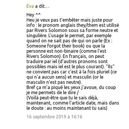
Eva
a dit…
Hey ^^
Heu je veux pas t'embêter mais juste pour
info : le pronom anglais they/them est utilisé
par Rivers Solomon sous sa forme neutre et
singulière. L'usage le permet, par exemple
quand on ne sait pas de qui on parle (Ex :
Someone forgot their book) ou que la
personne est non-binaire (comme l'est
Rivers Solomon). En français, on peut
traduire par iel (d'autres pronoms sont
possibles mais iel est le plus courant). "Ils"
ne convient pas car c'est à la fois pluriel (ce
qui n'a aucun sens) et masculin (or le
masculin n'est pas neutre).
Bref ça m'a piqué les yeux j'avoue, du coup
je me permets de le dire /
(Voilà peut-être que tu le sais déjà,
maintenant, comme l'article date, mais dans
le doute : au moins maintenant tu sais)
16 septembre 2019 à 16:16