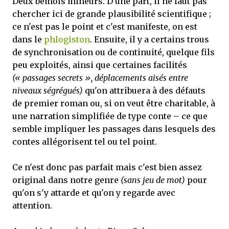
Deux bémols mineurs. D'une part, il ne faut pas
chercher ici de grande plausibilité scientifique ;
ce n'est pas le point et c'est manifeste, on est
dans le
phlogiston
. Ensuite, il y a certains trous
de synchronisation ou de continuité, quelque fils
peu exploités, ainsi que certaines facilités
(« passages secrets », déplacements aisés entre
niveaux ségrégués)
qu'on attribuera à des défauts
de premier roman ou, si on veut être charitable, à
une narration simplifiée de type conte – ce que
semble impliquer les passages dans lesquels des
contes allégorisent tel ou tel point.
Ce n'est donc pas parfait mais c'est bien assez
original dans notre genre
(sans jeu de mot)
pour
qu'on s'y attarde et qu'on y regarde avec
attention.