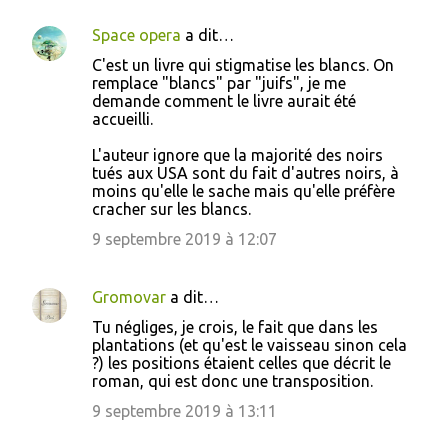
r
Space opera
a dit…
e
s
C'est un livre qui stigmatise les blancs. On
remplace "blancs" par "juifs", je me
demande comment le livre aurait été
accueilli.
L'auteur ignore que la majorité des noirs
tués aux USA sont du fait d'autres noirs, à
moins qu'elle le sache mais qu'elle préfère
cracher sur les blancs.
9 septembre 2019 à 12:07
Gromovar
a dit…
Tu négliges, je crois, le fait que dans les
plantations (et qu'est le vaisseau sinon cela
?) les positions étaient celles que décrit le
roman, qui est donc une transposition.
9 septembre 2019 à 13:11