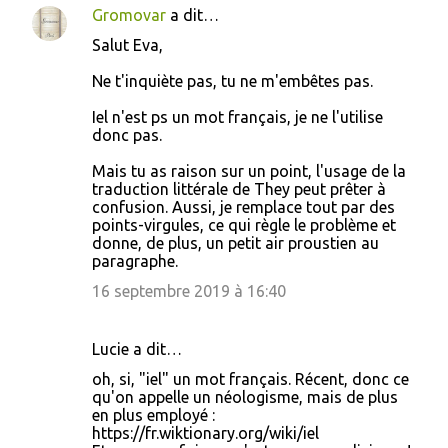
Gromovar
a dit…
Salut Eva,
Ne t'inquiète pas, tu ne m'embêtes pas.
Iel n'est ps un mot français, je ne l'utilise
donc pas.
Mais tu as raison sur un point, l'usage de la
traduction littérale de They peut prêter à
confusion. Aussi, je remplace tout par des
points-virgules, ce qui règle le problème et
donne, de plus, un petit air proustien au
paragraphe.
16 septembre 2019 à 16:40
Lucie a dit…
oh, si, "iel" un mot français. Récent, donc ce
qu'on appelle un néologisme, mais de plus
en plus employé :
https://fr.wiktionary.org/wiki/iel