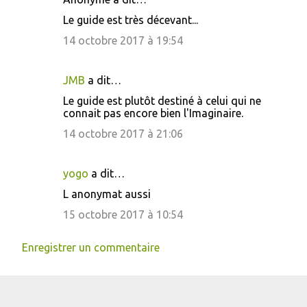
r
Le guide est très décevant...
e
14 octobre 2017 à 19:54
s
JMB
a dit…
Le guide est plutôt destiné à celui qui ne
connait pas encore bien l'Imaginaire.
14 octobre 2017 à 21:06
yogo
a dit…
L anonymat aussi
15 octobre 2017 à 10:54
Enregistrer un commentaire