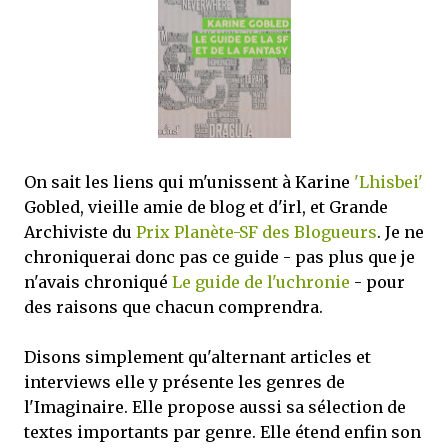
mettre sous tous les yeux. C'est cela...
On sait les liens qui m'unissent à Karine
'Lhisbei'
Gobled, vieille amie de blog et d'irl, et Grande
Archiviste du
Prix Planète-SF des Blogueurs
. Je ne
chroniquerai donc pas ce guide - pas plus que je
n'avais chroniqué
Le guide de l'uchronie
- pour
des raisons que chacun comprendra.
Disons simplement qu'alternant articles et
interviews elle y présente les genres de
l'Imaginaire. Elle propose aussi sa sélection de
textes importants par genre. Elle étend enfin son