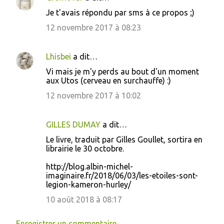
Je t'avais répondu par sms à ce propos ;)
12 novembre 2017 à 08:23
Lhisbei
a dit…
Vi mais je m'y perds au bout d'un moment
aux Utos (cerveau en surchauffe) :)
12 novembre 2017 à 10:02
GILLES DUMAY
a dit…
Le livre, traduit par Gilles Goullet, sortira en
librairie le 30 octobre.
http://blog.albin-michel-
imaginaire.fr/2018/06/03/les-etoiles-sont-
legion-kameron-hurley/
10 août 2018 à 08:17
Enregistrer un commentaire