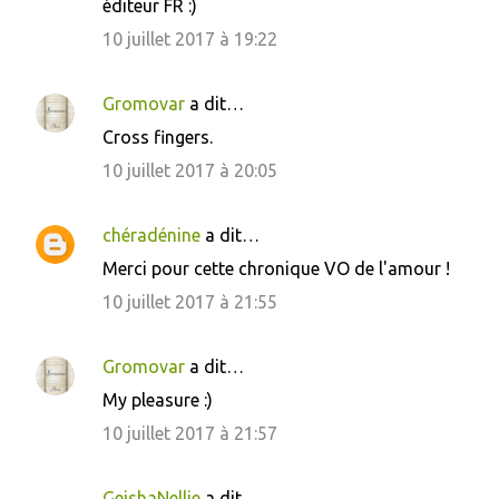
éditeur FR :)
10 juillet 2017 à 19:22
Gromovar
a dit…
Cross fingers.
10 juillet 2017 à 20:05
chéradénine
a dit…
Merci pour cette chronique VO de l'amour !
10 juillet 2017 à 21:55
Gromovar
a dit…
My pleasure :)
10 juillet 2017 à 21:57
GeishaNellie
a dit…