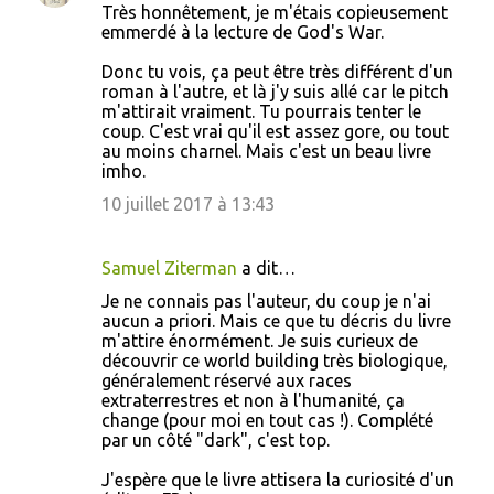
Très honnêtement, je m'étais copieusement
emmerdé à la lecture de God's War.
Donc tu vois, ça peut être très différent d'un
roman à l'autre, et là j'y suis allé car le pitch
m'attirait vraiment. Tu pourrais tenter le
coup. C'est vrai qu'il est assez gore, ou tout
au moins charnel. Mais c'est un beau livre
imho.
10 juillet 2017 à 13:43
Samuel Ziterman
a dit…
Je ne connais pas l'auteur, du coup je n'ai
aucun a priori. Mais ce que tu décris du livre
m'attire énormément. Je suis curieux de
découvrir ce world building très biologique,
généralement réservé aux races
extraterrestres et non à l'humanité, ça
change (pour moi en tout cas !). Complété
par un côté "dark", c'est top.
J'espère que le livre attisera la curiosité d'un