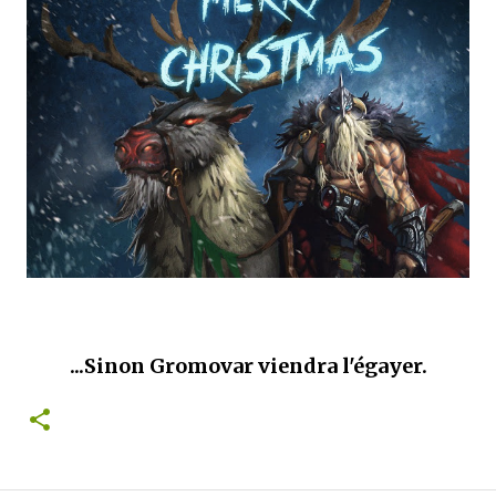
que Thomas connaissait et appréciait Olivier. Marlowe découvre une ville qu’il
ne connaissait pas, habitée par la méfiance, la peur et le rigorisme de la Ligue,
une ville pleine de mystères et de vieilles rancœurs. La Dame d...
...Sinon Gromovar viendra l'égayer.