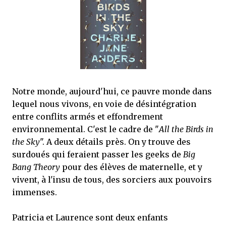
mettre sous tous les yeux. C'est cela...
Notre monde, aujourd'hui, ce pauvre monde dans
lequel nous vivons, en voie de désintégration
entre conflits armés et effondrement
environnemental. C'est le cadre de "
All the Birds in
the Sky
". A deux détails près. On y trouve des
surdoués qui feraient passer les geeks de
Big
Bang Theory
pour des élèves de maternelle, et y
vivent, à l'insu de tous, des sorciers aux pouvoirs
immenses.
Patricia et Laurence sont deux enfants