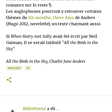
romance sur le reste !).
Les anglophones pourront y retrouver certains
thèmes du
Six months, three days
de Anders
(Hugo 2012, novelette), un texte charmant aussi.
Si
When Harry met Sally
avait été écrit par Neil
Gaiman, il se serait intitulé "
All the Birds in the
Sky
".
All the Birds in the Sky, Charlie Jane Anders
FANTASY
SF
BiblioMan(u)
a dit…
C