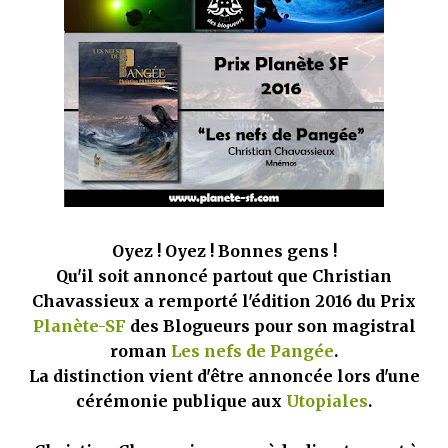
mettre sous tous les yeux. C'est cela...
Oyez ! Oyez ! Bonnes gens !
Qu'il soit annoncé partout que Christian
Chavassieux a remporté l'édition 2016 du Prix
Planète-SF
des Blogueurs pour son magistral
roman
Les nefs de Pangée
.
La distinction vient d'être annoncée lors d'une
cérémonie publique aux
Utopiales
.