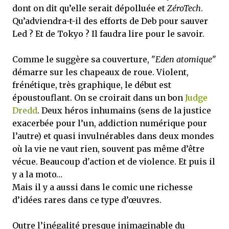
dont on dit qu’elle serait dépolluée et
ZéroTech
.
Qu’adviendra-t-il des efforts de Deb pour sauver
Led ? Et de Tokyo ? Il faudra lire pour le savoir.
Comme le suggère sa couverture, "
Eden atomique
"
démarre sur les chapeaux de roue. Violent,
frénétique, très graphique, le début est
époustouflant. On se croirait dans un bon
Judge
Dredd
. Deux héros inhumains (sens de la justice
exacerbée pour l’un, addiction numérique pour
l’autre) et quasi invulnérables dans deux mondes
où la vie ne vaut rien, souvent pas même d’être
vécue. Beaucoup d'action et de violence. Et puis il
y a la moto…
Mais il y a aussi dans le comic une richesse
d’idées rares dans ce type d’œuvres.
Outre l’inégalité presque inimaginable du