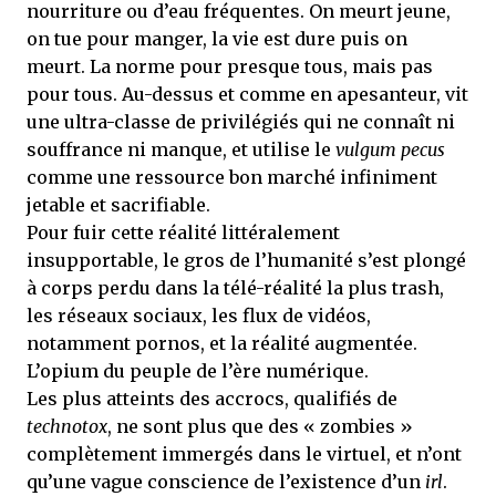
nourriture ou d’eau fréquentes. On meurt jeune,
on tue pour manger, la vie est dure puis on
meurt. La norme pour presque tous, mais pas
pour tous. Au-dessus et comme en apesanteur, vit
une ultra-classe de privilégiés qui ne connaît ni
souffrance ni manque, et utilise le
vulgum pecus
comme une ressource bon marché infiniment
jetable et sacrifiable.
Pour fuir cette réalité littéralement
insupportable, le gros de l’humanité s’est plongé
à corps perdu dans la télé-réalité la plus trash,
les réseaux sociaux, les flux de vidéos,
notamment pornos, et la réalité augmentée.
L’opium du peuple de l’ère numérique.
Les plus atteints des accrocs, qualifiés de
technotox
, ne sont plus que des « zombies »
complètement immergés dans le virtuel, et n’ont
qu’une vague conscience de l’existence d’un
irl
.