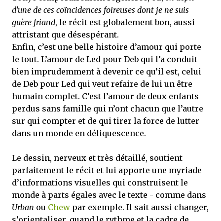
d’une de ces coïncidences foireuses dont je ne suis
guère friand
, le récit est globalement bon, aussi
attristant que désespérant.
Enfin, c’est une belle histoire d’amour qui porte
le tout. L’amour de Led pour Deb qui l’a conduit
bien imprudemment à devenir ce qu’il est, celui
de Deb pour Led qui veut refaire de lui un être
humain complet. C’est l’amour de deux enfants
perdus sans famille qui n’ont chacun que l’autre
sur qui compter et de qui tirer la force de lutter
dans un monde en déliquescence.
Le dessin, nerveux et très détaillé, soutient
parfaitement le récit et lui apporte une myriade
d’informations visuelles qui construisent le
monde à parts égales avec le texte - comme dans
Urban
ou
Chew
par exemple. Il sait aussi changer,
s’orientaliser, quand le rythme et la cadre de