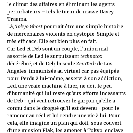
le climat des affaires en éliminant les agents
perturbateurs – tels le tueur de masse Davey
Trauma.
Là,
Tokyo Ghost
pourrait être une simple histoire
de mercenaires violents en dystopie. Simple et
très efficace. Elle est bien plus en fait.
Car Led et Deb sont un couple, l’union mal
assortie de Led le surpuissant
technotox
décérébré, et de Deb, la seule
ZeroTech
de Los
Angeles, immunisée au virtuel car pas équipée
pour. Perdu à lui-même, asservi à son addiction,
Led, une vraie machine à tuer, ne doit le peu
d’humanité qui lui reste qu’aux efforts incessants
de Deb - qui veut retrouver le garçon qu’elle a
connu dans le drogué qu'il est devenu - pour le
ramener au réel et lui rendre une vie à lui. Pour
cela, elle imagine un plan qui doit, sous couvert
d'une mission Flak, les amener à Tokyo, enclave