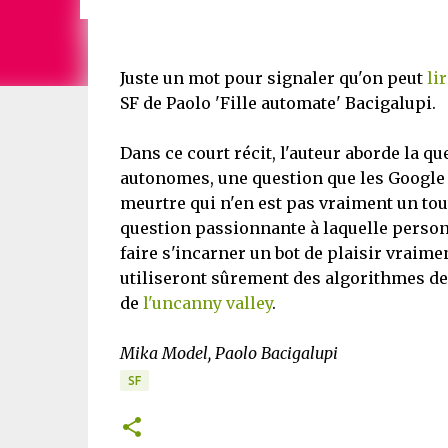
Juste un mot pour signaler qu'on peut
li
SF de Paolo 'Fille automate' Bacigalupi.
Dans ce court récit, l'auteur aborde la qu
autonomes, une question que les Google C
meurtre qui n'en est pas vraiment un to
question passionnante à laquelle personne
faire s'incarner un bot de plaisir vrai
utiliseront sûrement des algorithmes de 
de
l'uncanny valley
.
Mika Model, Paolo Bacigalupi
SF