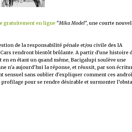
re gratuitement en ligne
"
Mika Model
", une courte nouvel
estion de la responsabilité pénale et/ou civile des IA
ars rendront bientôt brûlante. A partir d'une histoire 
ut en en étant un quand même, Bacigalupi soulève une
 n'a aujourd'hui la réponse, et réussit, par son écritur
ment sensuel sans oublier d'expliquer comment ces andro
profilage pour se rendre désirable et surmonter l’obsta