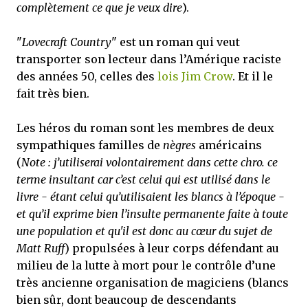
complètement ce que je veux dire
).
"
Lovecraft Country
" est un roman qui veut
transporter son lecteur dans l’Amérique raciste
des années 50, celles des
lois Jim Crow
. Et il le
fait très bien.
Les héros du roman sont les membres de deux
sympathiques familles de
nègres
américains
(
Note : j’utiliserai volontairement dans cette chro. ce
terme insultant car c’est celui qui est utilisé dans le
livre - étant celui qu’utilisaient les blancs à l’époque -
et qu’il exprime bien l’insulte permanente faite à toute
une population et qu'il est donc au cœur du sujet de
Matt Ruff
) propulsées à leur corps défendant au
milieu de la lutte à mort pour le contrôle d’une
très ancienne organisation de magiciens (blancs
bien sûr, dont beaucoup de descendants