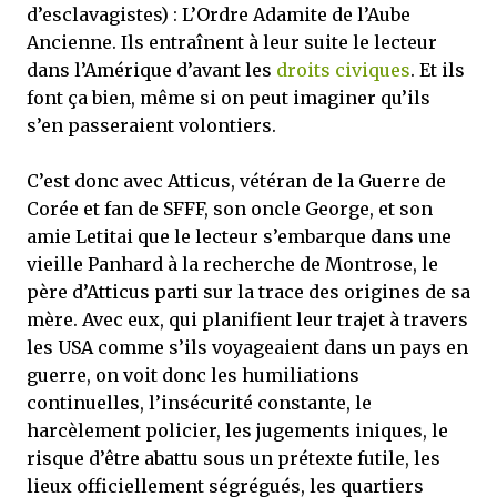
d’esclavagistes) : L’Ordre Adamite de l’Aube
Ancienne. Ils entraînent à leur suite le lecteur
dans l’Amérique d’avant les
droits civiques
. Et ils
font ça bien, même si on peut imaginer qu’ils
s’en passeraient volontiers.
C’est donc avec Atticus, vétéran de la Guerre de
Corée et fan de SFFF, son oncle George, et son
amie Letitai que le lecteur s’embarque dans une
vieille Panhard à la recherche de Montrose, le
père d’Atticus parti sur la trace des origines de sa
mère. Avec eux, qui planifient leur trajet à travers
les USA comme s’ils voyageaient dans un pays en
guerre, on voit donc les humiliations
continuelles, l’insécurité constante, le
harcèlement policier, les jugements iniques, le
risque d’être abattu sous un prétexte futile, les
lieux officiellement ségrégués, les quartiers