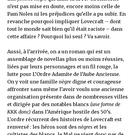
n’est pas mise en doute, encore moins celle de
Pam Noles ni les préjudices qu’elle a pu subir. En
revanche pourquoi impliquer Lovecraft – dont
tout le monde sait bien qu’il était raciste – dans
cette affaire ? Pourquoi lui seul ? Va savoir.
Aussi, à l’arrivée, on a un roman qui est un
assemblage de novellas plus ou moins réussies,
liées par leurs personnages et un fil rouge, la
lutte pour L’Ordre Adamite de l’Aube Ancienne.
On y voit une famille
nègre
digne et courageuse
affronter sans même l’avoir voulu une ancienne
organisation présente dans de nombreuses villes
et dirigée par des notables blancs
(une forme de
KKK donc)
dans l’Amérique hostile des 50’s.
L'ordre récurrent des histoires de Lovecraft est
renversé : les héros sont des
nègres
et les
cultistes des blancs, le Mal ne vient donc pas de