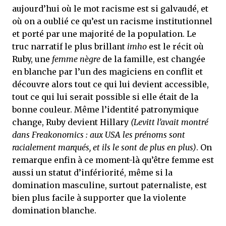
aujourd’hui où le mot racisme est si galvaudé, et
où on a oublié ce qu’est un racisme institutionnel
et porté par une majorité de la population. Le
truc narratif le plus brillant
imho
est le récit où
Ruby, une
femme nègre
de la famille, est changée
en blanche par l’un des magiciens en conflit et
découvre alors tout ce qui lui devient accessible,
tout ce qui lui serait possible si elle était de la
bonne couleur. Même l’identité patronymique
change, Ruby devient Hillary
(Levitt l’avait montré
dans Freakonomics : aux USA les prénoms sont
racialement marqués, et ils le sont de plus en plus)
. On
remarque enfin à ce moment-là qu’être femme est
aussi un statut d’infériorité, même si la
domination masculine, surtout paternaliste, est
bien plus facile à supporter que la violente
domination blanche.