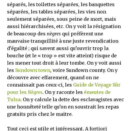
séparés, les toilettes séparées, les banquettes
séparées, les tables séparées, les vies non
seulement séparées, sous peine de mort, mais
aussi hiérarchisées, etc. On y voit la résignation
de beaucoup des
nègres
qui préfèrent une
mauvaise tranquillité à une juste revendication
d’égalité ; qui savent aussi qu’ouvrir trop la
bouche (et le « trop » est vite atteint) risque de
les mener tout droit à leur tombe. On y voit aussi
les
Sundown town
, voire Sundown county. On y
découvre avec effarement, quand on ne
connaissait pas ceux-ci, les
Guide de Voyage Sûr
pour les
Nègres
. On y raconte les
émeutes de
Tulsa
. On y calcule la dette des esclavagistes avec
une honnêteté telle qu’on en soustrait les repas
gratuits pris chez le maitre.
Tout ceci est utile et intéressant. A fortiori