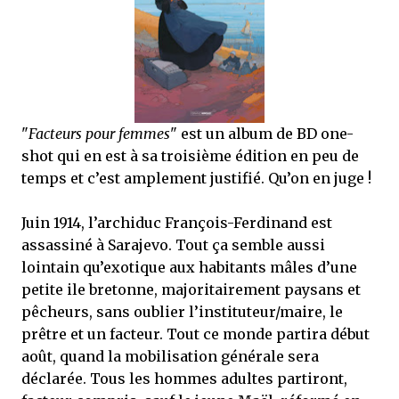
mettre sous tous les yeux. C'est cela...
"
Facteurs pour femmes
" est un album de BD one-
shot qui en est à sa troisième édition en peu de
temps et c’est amplement justifié. Qu’on en juge !
Juin 1914, l’archiduc François-Ferdinand est
assassiné à Sarajevo. Tout ça semble aussi
lointain qu’exotique aux habitants mâles d’une
petite ile bretonne, majoritairement paysans et
pêcheurs, sans oublier l’instituteur/maire, le
prêtre et un facteur. Tout ce monde partira début
août, quand la mobilisation générale sera
déclarée. Tous les hommes adultes partiront,