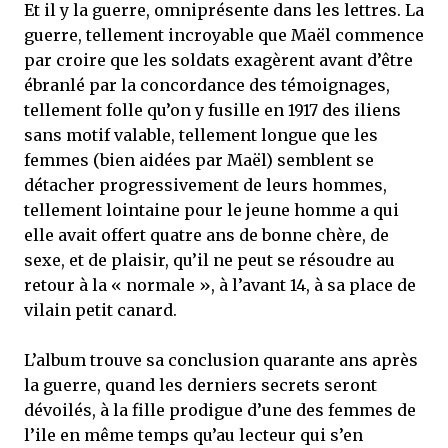
Et il y la guerre, omniprésente dans les lettres. La
guerre, tellement incroyable que Maël commence
par croire que les soldats exagèrent avant d’être
ébranlé par la concordance des témoignages,
tellement folle qu’on y fusille en 1917 des iliens
sans motif valable, tellement longue que les
femmes (bien aidées par Maël) semblent se
détacher progressivement de leurs hommes,
tellement lointaine pour le jeune homme a qui
elle avait offert quatre ans de bonne chère, de
sexe, et de plaisir, qu’il ne peut se résoudre au
retour à la « normale », à l’avant 14, à sa place de
vilain petit canard.
L’album trouve sa conclusion quarante ans après
la guerre, quand les derniers secrets seront
dévoilés, à la fille prodigue d’une des femmes de
l’ile en même temps qu’au lecteur qui s’en