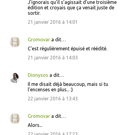
J'ignorais qu'il s'agissait d'une troisième
édition et croyais que ça venait juste de
sortir.
21 janvier 2016 à 14:01
Gromovar
a dit…
C'est régulièrement épuisé et réédité.
21 janvier 2016 à 14:03
Dionysos
a dit…
Il me disait déjà beaucoup, mais si tu
l'encenses en plus... :)
22 janvier 2016 à 13:43
Gromovar
a dit…
Alors...
22 janvier 2016 à 17:23