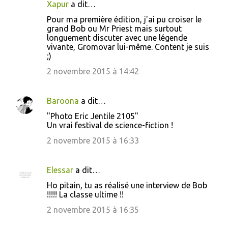
Xapur
a dit…
Pour ma première édition, j'ai pu croiser le
grand Bob ou Mr Priest mais surtout
longuement discuter avec une légende
vivante, Gromovar lui-même. Content je suis
;)
2 novembre 2015 à 14:42
Baroona
a dit…
"Photo Eric Jentile 2105"
Un vrai festival de science-fiction !
2 novembre 2015 à 16:33
Elessar
a dit…
Ho pitain, tu as réalisé une interview de Bob
!!!!! La classe ultime !!
2 novembre 2015 à 16:35