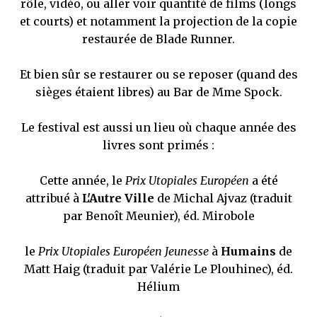
rôle, vidéo, ou aller voir quantité de films (longs
et courts) et notamment la projection de la copie
restaurée de Blade Runner.
Et bien sûr se restaurer ou se reposer (quand des
sièges étaient libres) au Bar de Mme Spock.
Le festival est aussi un lieu où chaque année des
livres sont primés :
Cette année, le
Prix Utopiales Européen
a été
attribué à
L'Autre Ville
de Michal Ajvaz (traduit
par Benoît Meunier), éd. Mirobole
le
Prix Utopiales Européen Jeunesse
à
Humains
de
Matt Haig (traduit par Valérie Le Plouhinec), éd.
Hélium