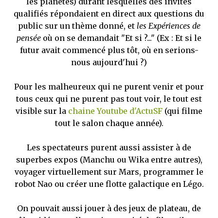
les planètes) durant lesquelles des invités
qualifiés répondaient en direct aux questions du
public sur un thème donné, et
les Expériences de
pensée
où on se demandait "Et si ?..." (Ex : Et si le
futur avait commencé plus tôt, où en serions-
nous aujourd'hui ?)
Pour les malheureux qui ne purent venir et pour
tous ceux qui ne purent pas tout voir, le tout est
visible sur la
chaine Youtube d'ActuSF
(qui filme
tout le salon chaque année).
Les spectateurs purent aussi assister à de
superbes expos (Manchu ou Wika entre autres),
voyager virtuellement sur Mars, programmer le
robot Nao ou créer une flotte galactique en Légo.
On pouvait aussi jouer à des jeux de plateau, de