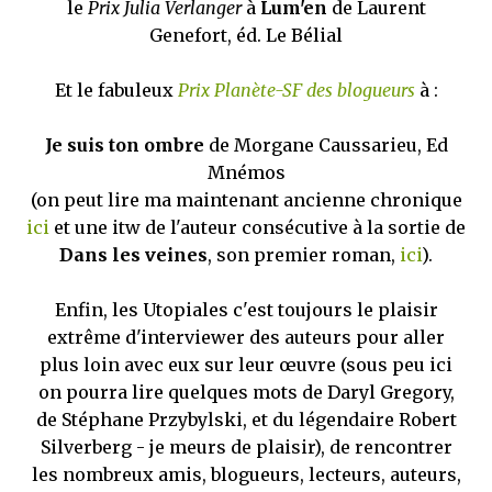
le
Prix Julia Verlanger
à
Lum'en
de Laurent
Genefort, éd. Le Bélial
Et le fabuleux
Prix Planète-SF des blogueurs
à :
Je suis ton ombre
de Morgane Caussarieu, Ed
Mnémos
(on peut lire ma maintenant ancienne chronique
ici
et une itw de l'auteur consécutive à la sortie de
Dans les veines
, son premier roman,
ici
).
Enfin, les Utopiales c'est toujours le plaisir
extrême d'interviewer des auteurs pour aller
plus loin avec eux sur leur œuvre (sous peu ici
on pourra lire quelques mots de Daryl Gregory,
de Stéphane Przybylski, et du légendaire Robert
Silverberg - je meurs de plaisir), de rencontrer
les nombreux amis, blogueurs, lecteurs, auteurs,