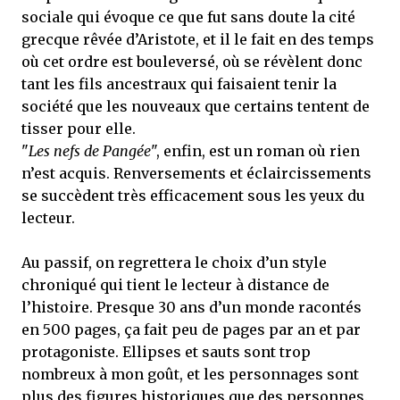
sociale qui évoque ce que fut sans doute la cité
grecque rêvée d’Aristote, et il le fait en des temps
où cet ordre est bouleversé, où se révèlent donc
tant les fils ancestraux qui faisaient tenir la
société que les nouveaux que certains tentent de
tisser pour elle.
"
Les nefs de Pangée
", enfin, est un roman où rien
n’est acquis. Renversements et éclaircissements
se succèdent très efficacement sous les yeux du
lecteur.
Au passif, on regrettera le choix d’un style
chroniqué qui tient le lecteur à distance de
l’histoire. Presque 30 ans d’un monde racontés
en 500 pages, ça fait peu de pages par an et par
protagoniste. Ellipses et sauts sont trop
nombreux à mon goût, et les personnages sont
plus des figures historiques que des personnes.