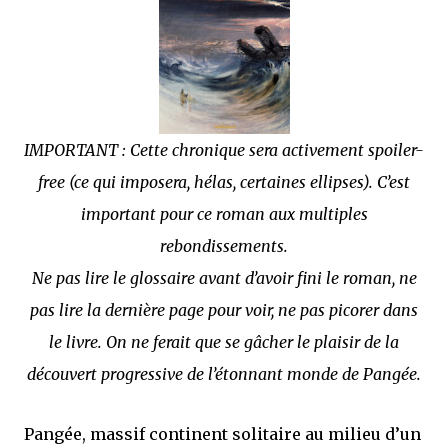
j’ai dit au sujet des tomes précédents : tant l’univers que les protagonistes
principaux...
IMPORTANT : Cette chronique sera activement spoiler-
free (ce qui imposera, hélas, certaines ellipses). C’est
important pour ce roman aux multiples
rebondissements.
Ne pas lire le glossaire avant d’avoir fini le roman, ne
pas lire la dernière page pour voir, ne pas picorer dans
le livre. On ne ferait que se gâcher le plaisir de la
découvert progressive de l’étonnant monde de Pangée.
Pangée, massif continent solitaire au milieu d’un