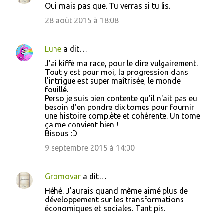
Oui mais pas que. Tu verras si tu lis.
28 août 2015 à 18:08
Lune
a dit…
J'ai kiffé ma race, pour le dire vulgairement.
Tout y est pour moi, la progression dans
l'intrigue est super maîtrisée, le monde
fouillé.
Perso je suis bien contente qu'il n'ait pas eu
besoin d'en pondre dix tomes pour fournir
une histoire complète et cohérente. Un tome
ça me convient bien !
Bisous :D
9 septembre 2015 à 14:00
Gromovar
a dit…
Héhé. J'aurais quand même aimé plus de
développement sur les transformations
économiques et sociales. Tant pis.